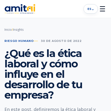
☰
⌄
ES
Inicio
/
Insights
RIESGO HUMANO
30 DE AGOSTO DE 2022
¿Qué es la ética
laboral y cómo
influye en el
desarrollo de tu
empresa?
En este post, definiremos la ética laboral y