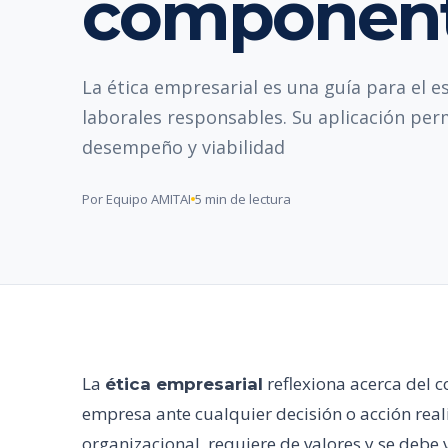
componen
La ética empresarial es una guía para el e
laborales responsables. Su aplicación per
desempeño y viabilidad
Por Equipo AMITAI
5 min de lectura
La
reflexiona acerca del
ética empresarial
empresa ante cualquier decisión o acción reali
organizacional, requiere de valores y se debe v