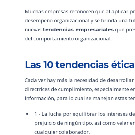
Muchas empresas reconocen que al aplicar prác
desempeño organizacional y se brinda una fut
nuevas
que pres
tendencias empresariales
del comportamiento organizacional.
Las 10 tendencias étic
Cada vez hay más la necesidad de desarrollar 
directrices de cumplimiento, especialmente en
información, para lo cual se manejan estas te
1.- La lucha por equilibrar los intereses d
prejuicio de ningún tipo, así como velar en
cualquier colaborador.