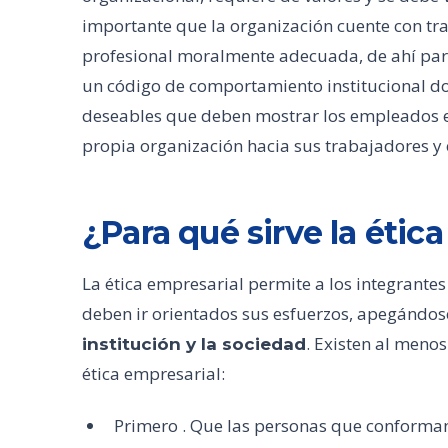
importante que la organización cuente con t
profesional moralmente adecuada, de ahí part
un código de comportamiento institucional d
deseables que deben mostrar los empleados en
propia organización hacia sus trabajadores y 
¿Para qué sirve la étic
La ética empresarial permite a los integrante
deben ir orientados sus esfuerzos, apegándose
. Existen al meno
institución y la sociedad
ética empresarial:
Primero . Que las personas que conforman