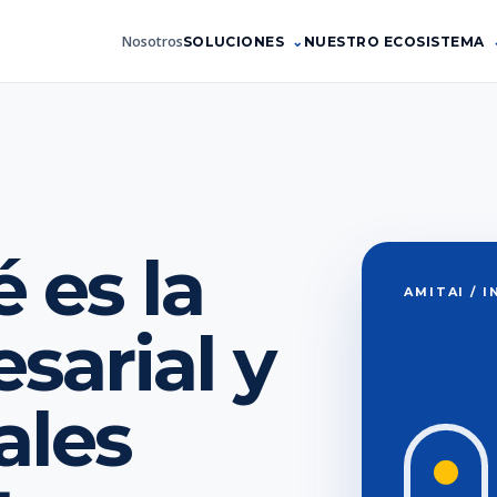
Nosotros
SOLUCIONES
NUESTRO ECOSISTEMA
 es la
AMITAI / 
sarial y
ales