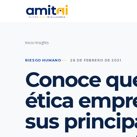
Inicio
/
Insights
RIESGO HUMANO
26 DE FEBRERO DE 2021
Conoce qué
ética empre
sus princip