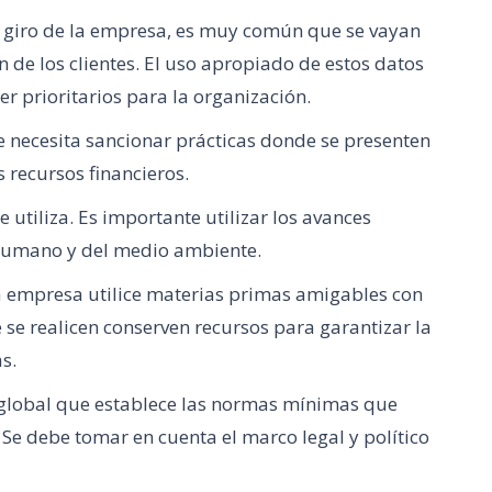
 giro de la empresa, es muy común que se vayan
de los clientes. El uso apropiado de estos datos
er prioritarios para la organización.
Se necesita sancionar prácticas donde se presenten
 recursos financieros.
e utiliza. Es importante utilizar los avances
r humano y del medio ambiente.
la empresa utilice materias primas amigables con
 se realicen conserven recursos para garantizar la
s.
a global que establece las normas mínimas que
e debe tomar en cuenta el marco legal y político