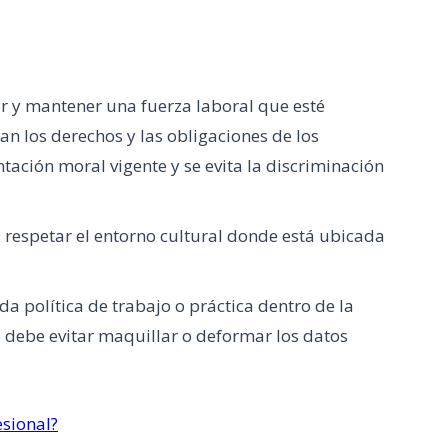
r y mantener una fuerza laboral que esté
n los derechos y las obligaciones de los
tación moral vigente y se evita la discriminación
a respetar el entorno cultural donde está ubicada
da política de trabajo o práctica dentro de la
e debe evitar maquillar o deformar los datos
esional?