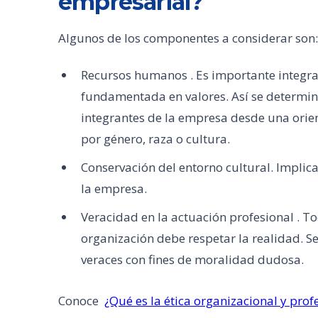
empresarial?
Algunos de los componentes a considerar son:
Recursos humanos . Es importante integra
fundamentada en valores. Así se determina
integrantes de la empresa desde una orien
por género, raza o cultura.
Conservación del entorno cultural. Implic
la empresa.
Veracidad en la actuación profesional . To
organización debe respetar la realidad. S
veraces con fines de moralidad dudosa.
Conoce
¿Qué es la ética organizacional y prof