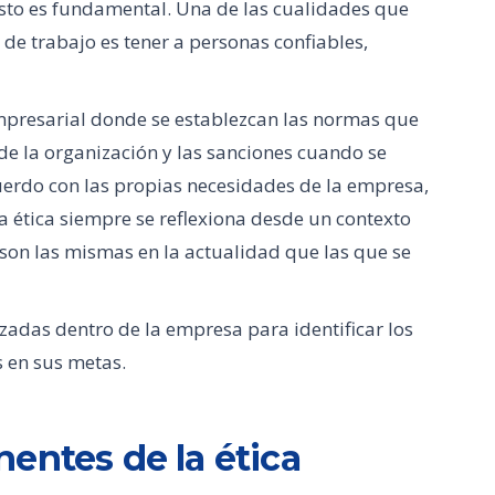
Esto es fundamental. Una de las cualidades que
e trabajo es tener a personas confiables,
mpresarial donde se establezcan las normas que
 de la organización y las sanciones cuando se
uerdo con las propias necesidades de la empresa,
La ética siempre se reflexiona desde un contexto
 son las mismas en la actualidad que las que se
izadas dentro de la empresa para identificar los
s en sus metas.
entes de la ética