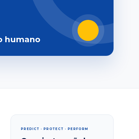
o humano
PREDICT · PROTECT · PERFORM