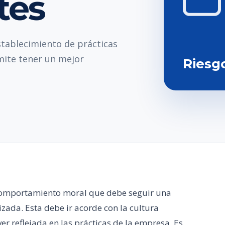
tes
stablecimiento de prácticas
mite tener un mejor
Riesg
 comportamiento moral que debe seguir una
zada. Esta debe ir acorde con la cultura
er reflejada en las prácticas de la empresa. Es