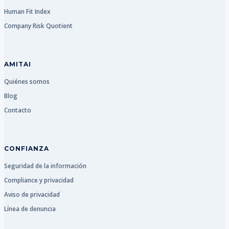
Human Fit Index
Company Risk Quotient
AMITAI
Quiénes somos
Blog
Contacto
CONFIANZA
Seguridad de la información
Compliance y privacidad
Aviso de privacidad
Línea de denuncia