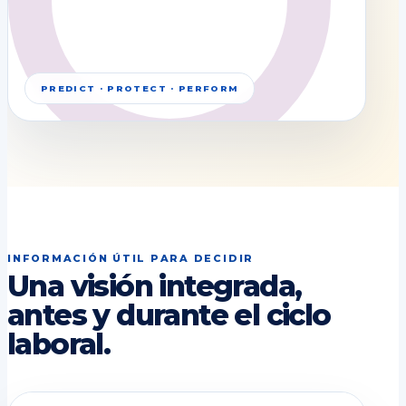
PREDICT · PROTECT · PERFORM
INFORMACIÓN ÚTIL PARA DECIDIR
Una visión integrada,
antes y durante el ciclo
laboral.