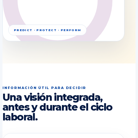
PREDICT · PROTECT · PERFORM
INFORMACIÓN ÚTIL PARA DECIDIR
Una visión integrada,
antes y durante el ciclo
laboral.