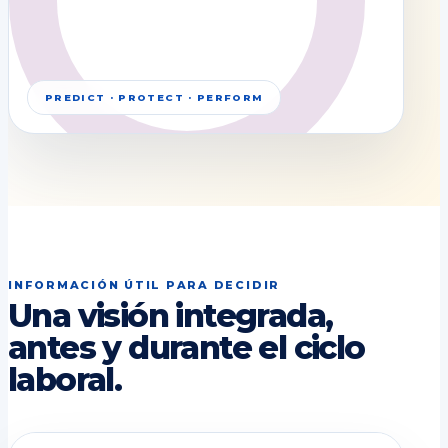
PREDICT · PROTECT · PERFORM
INFORMACIÓN ÚTIL PARA DECIDIR
Una visión integrada,
antes y durante el ciclo
laboral.