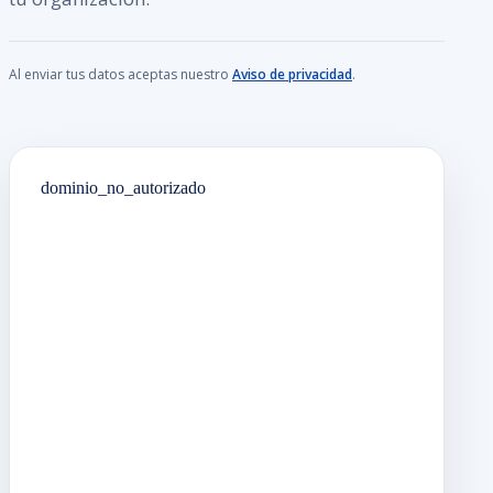
Al enviar tus datos aceptas nuestro
Aviso de privacidad
.
dominio_no_autorizado