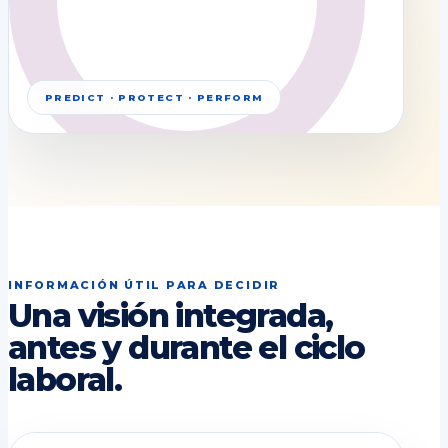
PREDICT · PROTECT · PERFORM
INFORMACIÓN ÚTIL PARA DECIDIR
Una visión integrada,
antes y durante el ciclo
laboral.