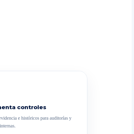
enta controles
videncia e históricos para auditorías y
internas.