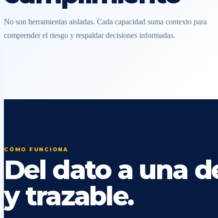
No son herramientas aisladas. Cada capacidad suma contexto para
comprender el riesgo y respaldar decisiones informadas.
CÓMO FUNCIONA
Del dato a una de
y trazable.