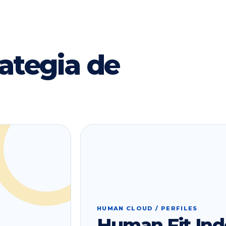
ategia de
HUMAN CLOUD / PERFILES
Human Fit Ind