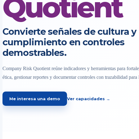
Quotient
Convierte señales de cultura y
cumplimiento en controles
demostrables.
Company Risk Quotient reúne indicadores y herramientas para fortalec
ética, gestionar reportes y documentar controles con trazabilidad para 
Me interesa una demo
Ver capacidades →