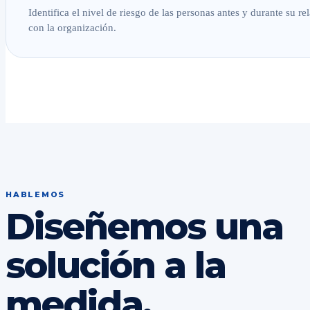
Identifica el nivel de riesgo de las personas antes y durante su re
con la organización.
HABLEMOS
Diseñemos una
solución a la
medida.