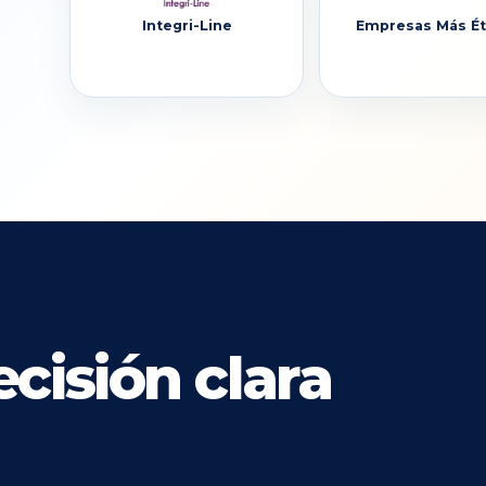
Integri-Line
Empresas Más Ét
cisión clara