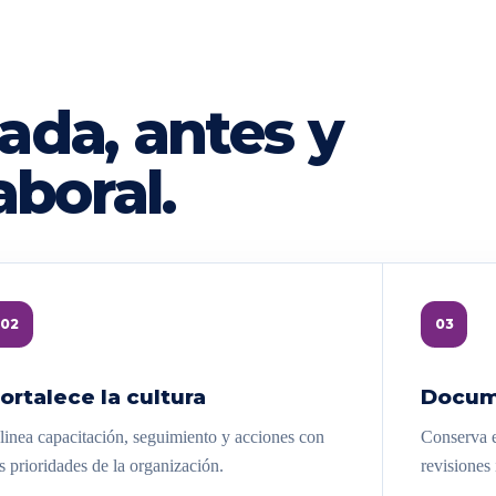
ada, antes y
aboral.
02
03
ortalece la cultura
Docum
linea capacitación, seguimiento y acciones con
Conserva e
s prioridades de la organización.
revisiones 