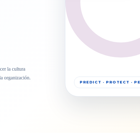
er la cultura
la organización.
PREDICT · PROTECT · 