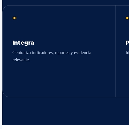
01
0
Integra
P
Centraliza indicadores, reportes y evidencia
I
relevante.