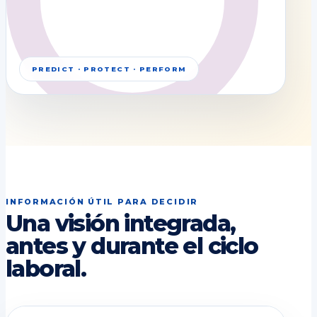
PREDICT · PROTECT · PERFORM
INFORMACIÓN ÚTIL PARA DECIDIR
Una visión integrada,
antes y durante el ciclo
laboral.