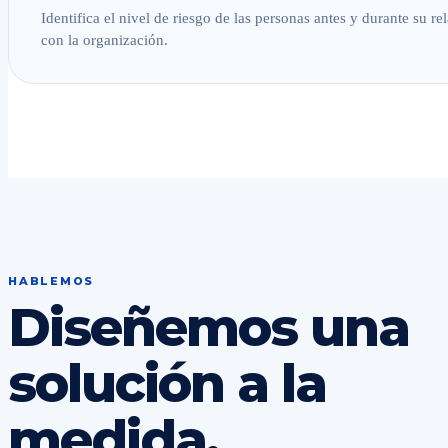
Identifica el nivel de riesgo de las personas antes y durante su re
con la organización.
HABLEMOS
Diseñemos una
solución a la
medida.