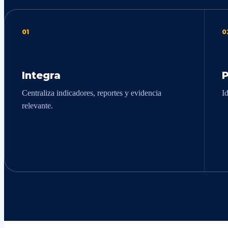
01
0
Integra
P
Centraliza indicadores, reportes y evidencia
I
relevante.