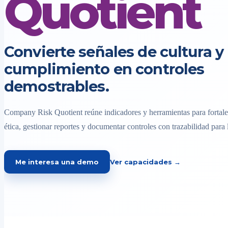
Quotient
Convierte señales de cultura y
cumplimiento en controles
demostrables.
Company Risk Quotient reúne indicadores y herramientas para fortalec
ética, gestionar reportes y documentar controles con trazabilidad para 
Me interesa una demo
Ver capacidades →