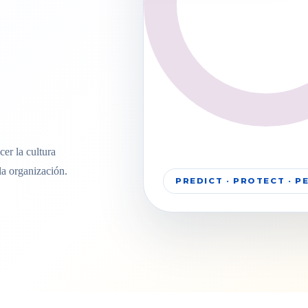
er la cultura
la organización.
PREDICT · PROTECT · 