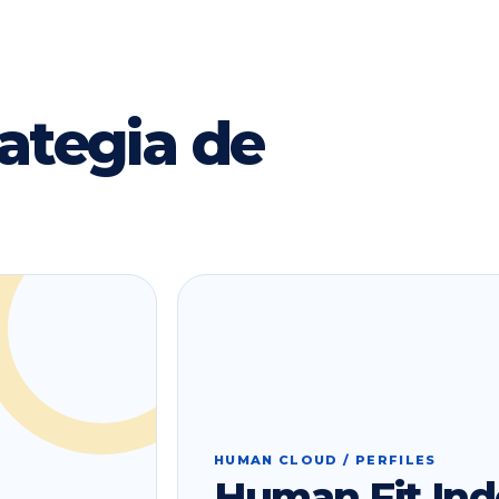
ategia de
HUMAN CLOUD / PERFILES
Human Fit Ind