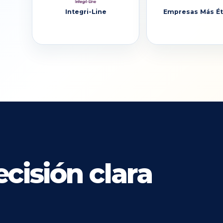
Integri-Line
Empresas Más Ét
cisión clara