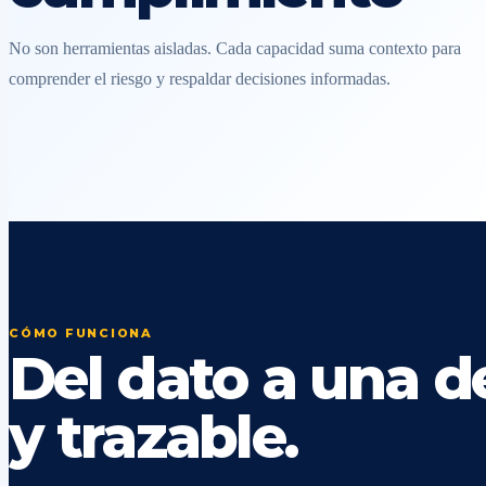
No son herramientas aisladas. Cada capacidad suma contexto para
comprender el riesgo y respaldar decisiones informadas.
CÓMO FUNCIONA
Del dato a una de
y trazable.