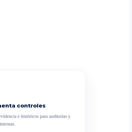
enta controles
videncia e históricos para auditorías y
internas.