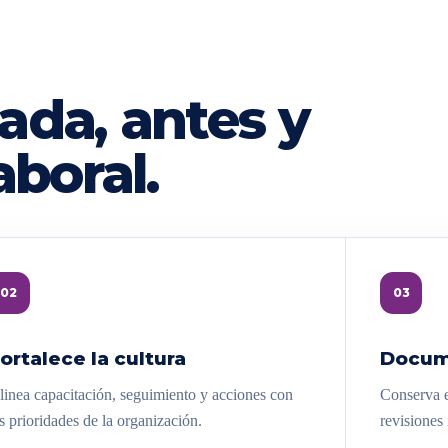
ada, antes y
aboral.
02
03
ortalece la cultura
Docum
linea capacitación, seguimiento y acciones con
Conserva e
s prioridades de la organización.
revisiones 