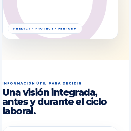
PREDICT · PROTECT · PERFORM
INFORMACIÓN ÚTIL PARA DECIDIR
Una visión integrada,
antes y durante el ciclo
laboral.