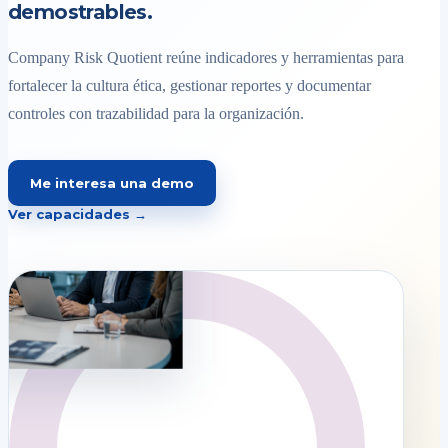
demostrables.
Company Risk Quotient reúne indicadores y herramientas para
fortalecer la cultura ética, gestionar reportes y documentar
controles con trazabilidad para la organización.
Me interesa una demo
Ver capacidades →