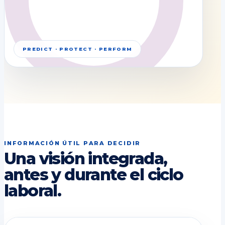
PREDICT · PROTECT · PERFORM
INFORMACIÓN ÚTIL PARA DECIDIR
Una visión integrada,
antes y durante el ciclo
laboral.