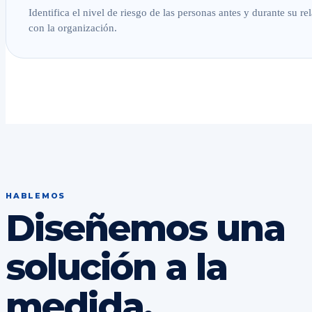
Identifica el nivel de riesgo de las personas antes y durante su re
con la organización.
HABLEMOS
Diseñemos una
solución a la
medida.