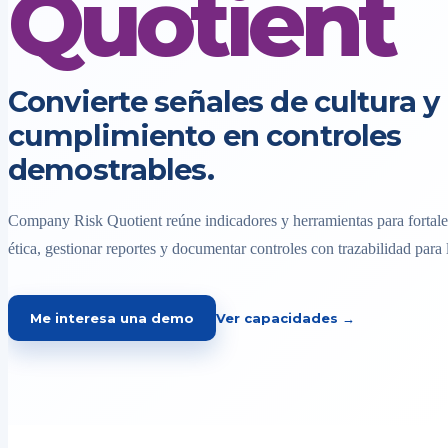
Quotient
Convierte señales de cultura y
cumplimiento en controles
demostrables.
Company Risk Quotient reúne indicadores y herramientas para fortalec
ética, gestionar reportes y documentar controles con trazabilidad para 
Me interesa una demo
Ver capacidades →