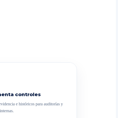
enta controles
videncia e históricos para auditorías y
internas.