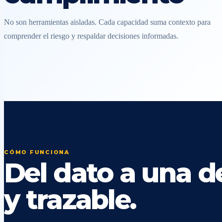
No son herramientas aisladas. Cada capacidad suma contexto para
comprender el riesgo y respaldar decisiones informadas.
CÓMO FUNCIONA
Del dato a una de
y trazable.