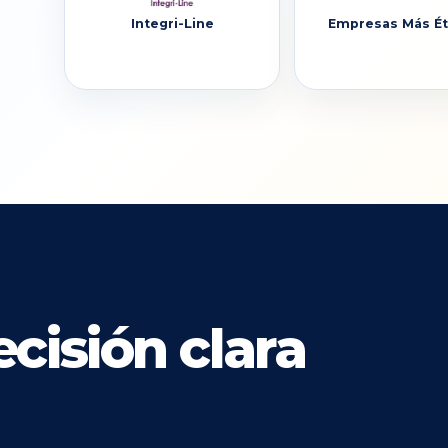
Integri-Line
Empresas Más Ét
cisión clara