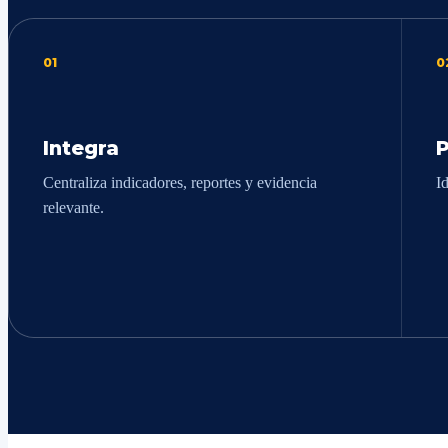
01
0
Integra
P
Centraliza indicadores, reportes y evidencia
I
relevante.