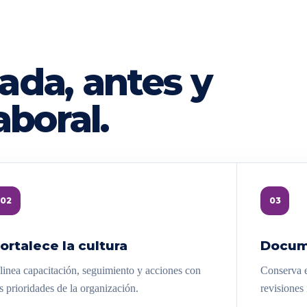
ada, antes y
aboral.
02
03
ortalece la cultura
Docum
linea capacitación, seguimiento y acciones con
Conserva e
s prioridades de la organización.
revisiones 