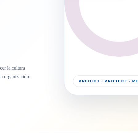
er la cultura
la organización.
PREDICT · PROTECT · 