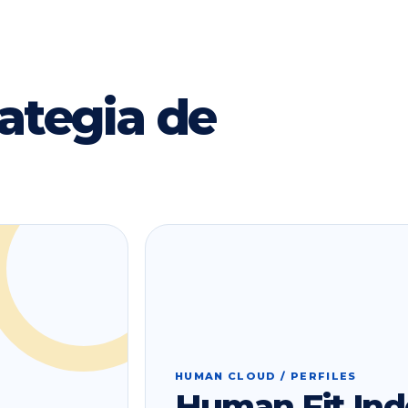
ategia de
HUMAN CLOUD / PERFILES
Human Fit Ind