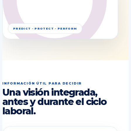
PREDICT · PROTECT · PERFORM
INFORMACIÓN ÚTIL PARA DECIDIR
Una visión integrada,
antes y durante el ciclo
laboral.