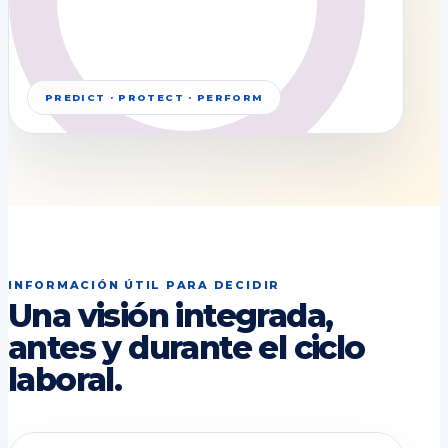
PREDICT · PROTECT · PERFORM
INFORMACIÓN ÚTIL PARA DECIDIR
Una visión integrada,
antes y durante el ciclo
laboral.