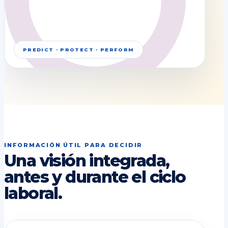
PREDICT · PROTECT · PERFORM
INFORMACIÓN ÚTIL PARA DECIDIR
Una visión integrada,
antes y durante el ciclo
laboral.