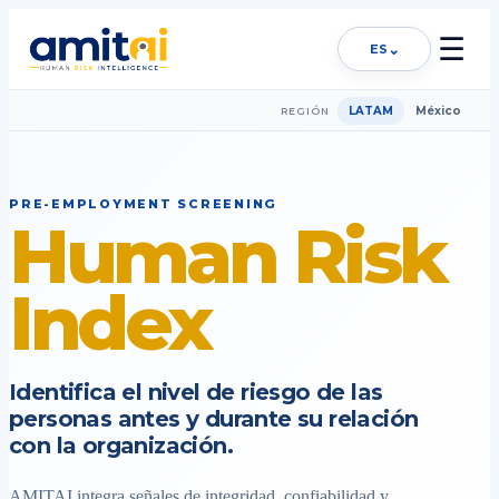
☰
⌄
ES
LATAM
México
REGIÓN
PRE-EMPLOYMENT SCREENING
Human Risk
Index
Identifica el nivel de riesgo de las
personas antes y durante su relación
con la organización.
AMITAI integra señales de integridad, confiabilidad y