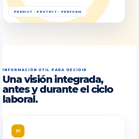
PREDICT · PROTECT · PERFORM
INFORMACIÓN ÚTIL PARA DECIDIR
Una visión integrada,
antes y durante el ciclo
laboral.
01