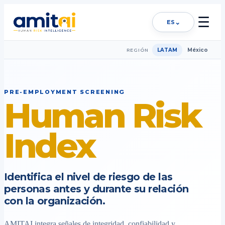
☰
⌄
ES
LATAM
México
REGIÓN
PRE-EMPLOYMENT SCREENING
Human Risk
Index
Identifica el nivel de riesgo de las
personas antes y durante su relación
con la organización.
AMITAI integra señales de integridad, confiabilidad y