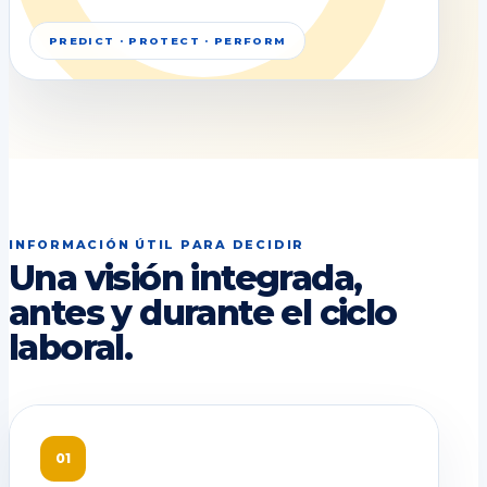
PREDICT · PROTECT · PERFORM
INFORMACIÓN ÚTIL PARA DECIDIR
Una visión integrada,
antes y durante el ciclo
laboral.
01