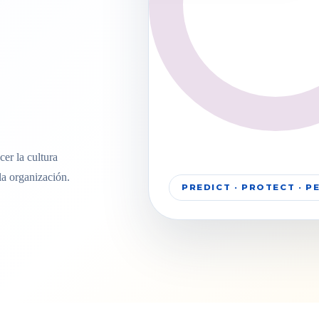
er la cultura
la organización.
PREDICT · PROTECT · 