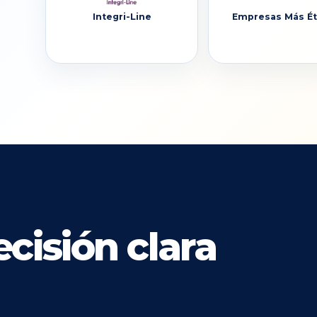
Integri-Line
Empresas Más Ét
cisión clara