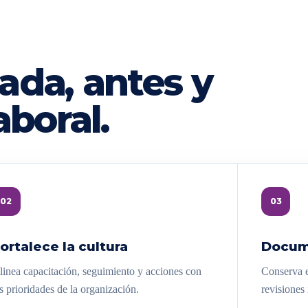
ada, antes y
aboral.
02
03
ortalece la cultura
Docum
linea capacitación, seguimiento y acciones con
Conserva e
s prioridades de la organización.
revisiones 