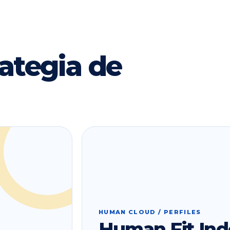
ategia de
HUMAN CLOUD / PERFILES
Human Fit Ind