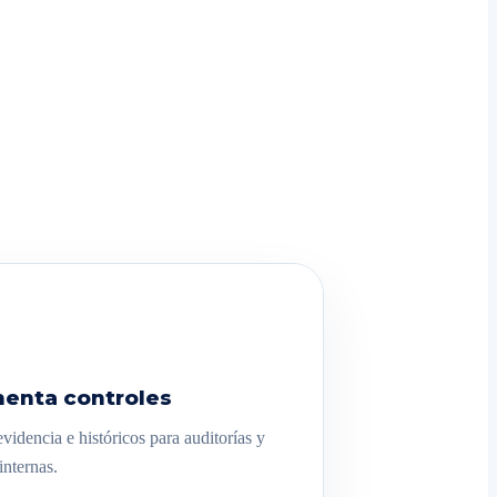
enta controles
videncia e históricos para auditorías y
internas.