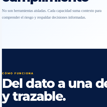
No son herramientas aisladas. Cada capacidad suma contexto para
comprender el riesgo y respaldar decisiones informadas.
CÓMO FUNCIONA
Del dato a una de
y trazable.