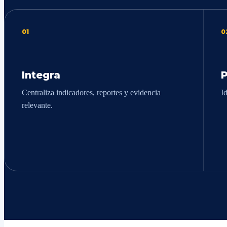
01
0
Integra
P
Centraliza indicadores, reportes y evidencia
I
relevante.