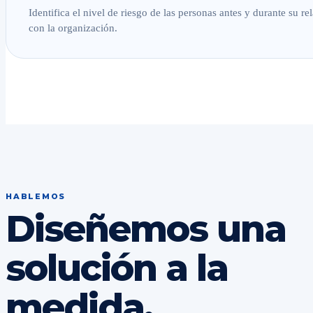
Identifica el nivel de riesgo de las personas antes y durante su re
con la organización.
HABLEMOS
Diseñemos una
solución a la
medida.