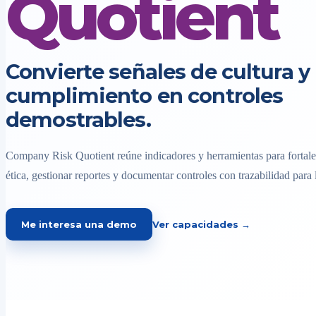
Quotient
Convierte señales de cultura y
cumplimiento en controles
demostrables.
Company Risk Quotient reúne indicadores y herramientas para fortalec
ética, gestionar reportes y documentar controles con trazabilidad para 
Me interesa una demo
Ver capacidades →