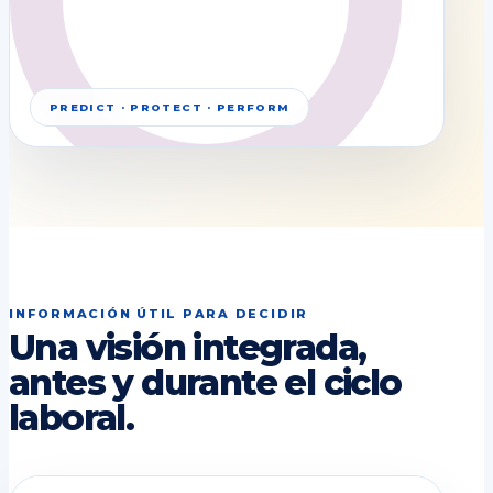
PREDICT · PROTECT · PERFORM
INFORMACIÓN ÚTIL PARA DECIDIR
Una visión integrada,
antes y durante el ciclo
laboral.