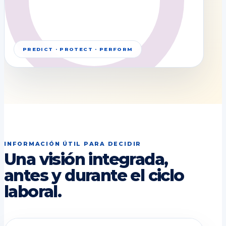
PREDICT · PROTECT · PERFORM
INFORMACIÓN ÚTIL PARA DECIDIR
Una visión integrada,
antes y durante el ciclo
laboral.