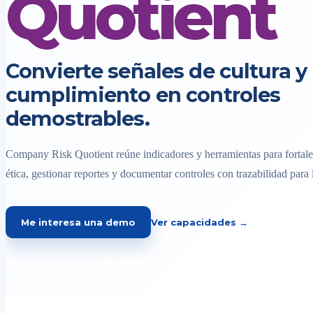
Quotient
Convierte señales de cultura y
cumplimiento en controles
demostrables.
Company Risk Quotient reúne indicadores y herramientas para fortalec
ética, gestionar reportes y documentar controles con trazabilidad para 
Me interesa una demo
Ver capacidades →