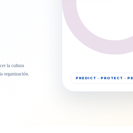
er la cultura
la organización.
PREDICT · PROTECT · 