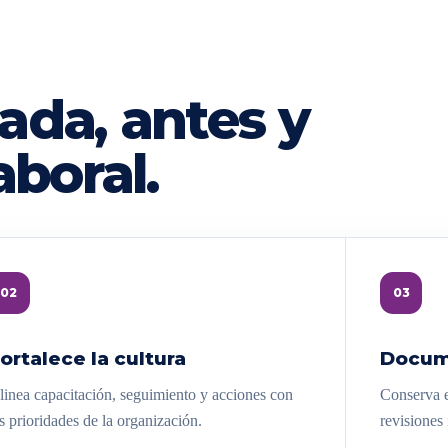
ada, antes y
aboral.
02
03
ortalece la cultura
Docum
linea capacitación, seguimiento y acciones con
Conserva e
s prioridades de la organización.
revisiones 