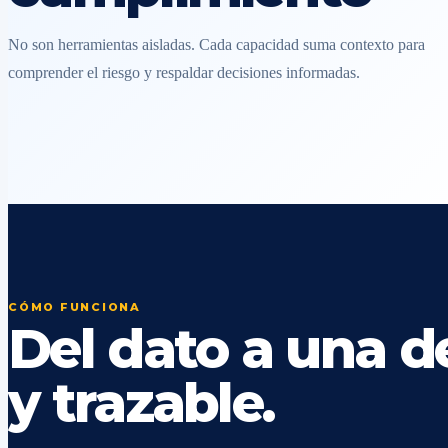
No son herramientas aisladas. Cada capacidad suma contexto para
comprender el riesgo y respaldar decisiones informadas.
CÓMO FUNCIONA
Del dato a una de
y trazable.