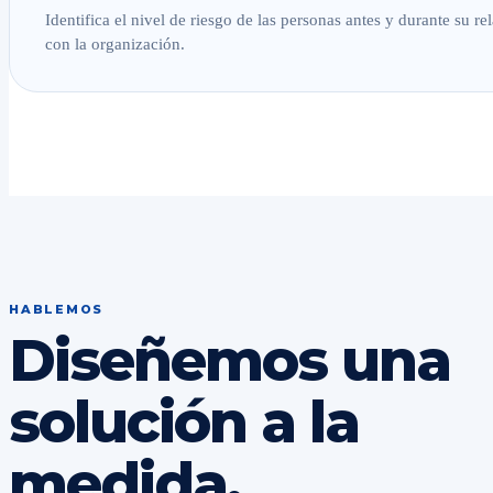
Identifica el nivel de riesgo de las personas antes y durante su re
con la organización.
HABLEMOS
Diseñemos una
solución a la
medida.