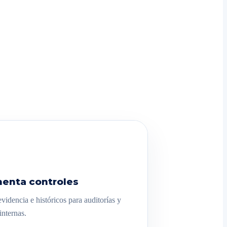
enta controles
videncia e históricos para auditorías y
internas.