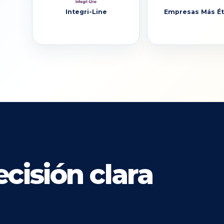
Integri-Line
Empresas Más Ét
cisión clara