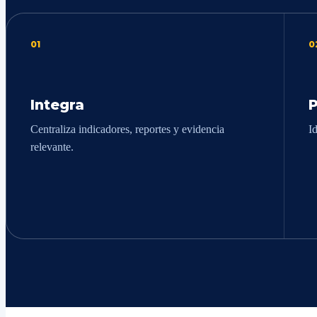
01
0
Integra
P
Centraliza indicadores, reportes y evidencia
I
relevante.