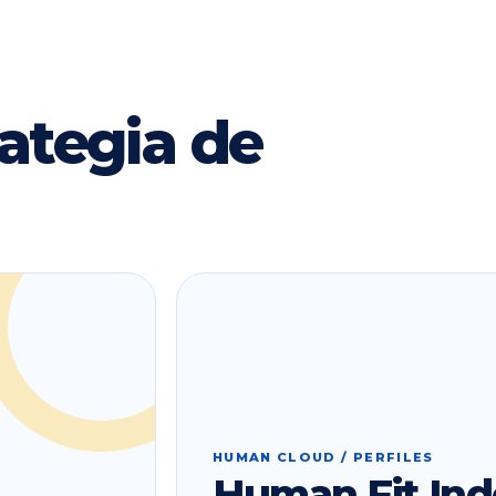
ategia de
HUMAN CLOUD / PERFILES
Human Fit Ind