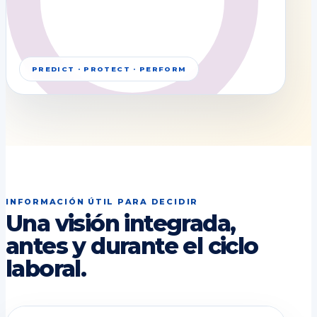
PREDICT · PROTECT · PERFORM
INFORMACIÓN ÚTIL PARA DECIDIR
Una visión integrada,
antes y durante el ciclo
laboral.