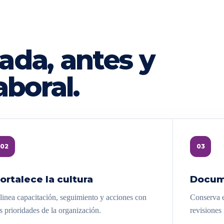
ada, antes y
aboral.
02
03
ortalece la cultura
Docum
linea capacitación, seguimiento y acciones con
Conserva e
s prioridades de la organización.
revisiones 