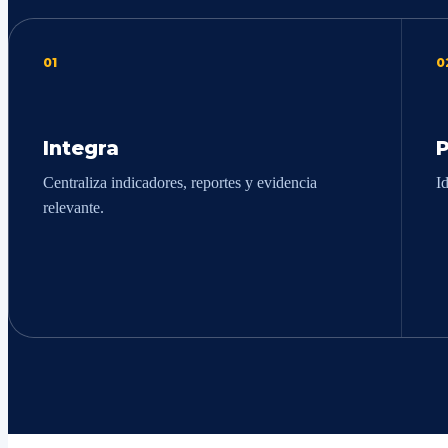
01
0
Integra
P
Centraliza indicadores, reportes y evidencia
I
relevante.