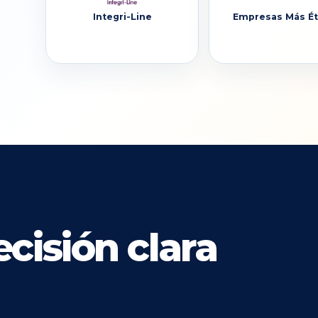
Integri-Line
Empresas Más Ét
cisión clara