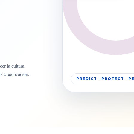
er la cultura
la organización.
PREDICT · PROTECT · 