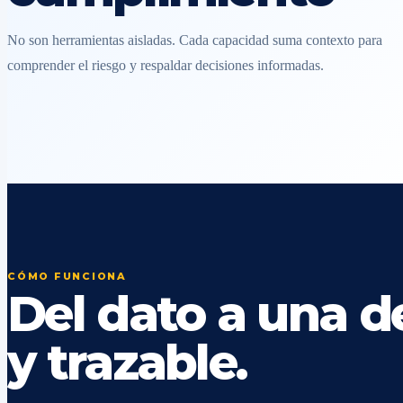
No son herramientas aisladas. Cada capacidad suma contexto para
comprender el riesgo y respaldar decisiones informadas.
CÓMO FUNCIONA
Del dato a una de
y trazable.