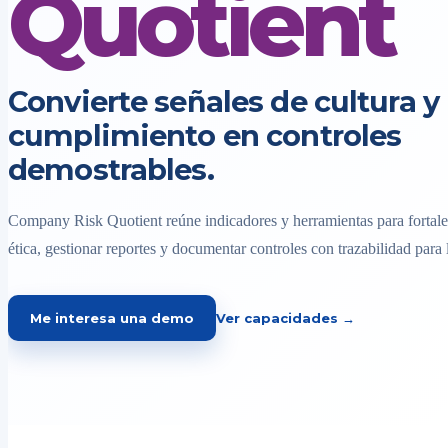
Quotient
Convierte señales de cultura y
cumplimiento en controles
demostrables.
Company Risk Quotient reúne indicadores y herramientas para fortalec
ética, gestionar reportes y documentar controles con trazabilidad para 
Me interesa una demo
Ver capacidades →