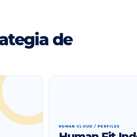
ategia de
HUMAN CLOUD / PERFILES
Human Fit Ind