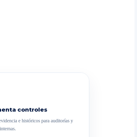
enta controles
videncia e históricos para auditorías y
internas.