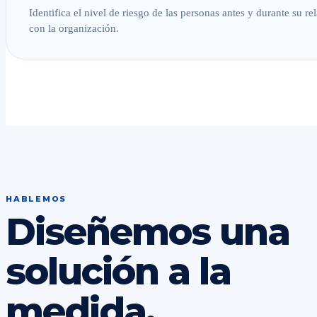
Identifica el nivel de riesgo de las personas antes y durante su re
con la organización.
HABLEMOS
Diseñemos una
solución a la
medida.