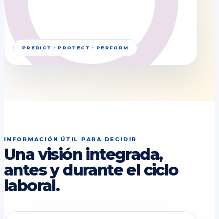
PREDICT · PROTECT · PERFORM
INFORMACIÓN ÚTIL PARA DECIDIR
Una visión integrada,
antes y durante el ciclo
laboral.