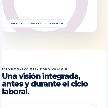
PREDICT · PROTECT · PERFORM
INFORMACIÓN ÚTIL PARA DECIDIR
Una visión integrada,
antes y durante el ciclo
laboral.