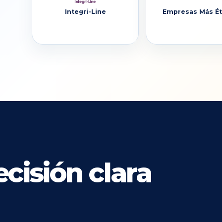
Integri-Line
Empresas Más Ét
cisión clara