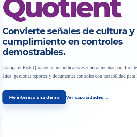
Quotient
Convierte señales de cultura y
cumplimiento en controles
demostrables.
Company Risk Quotient reúne indicadores y herramientas para fortalec
ética, gestionar reportes y documentar controles con trazabilidad para 
Me interesa una demo
Ver capacidades →