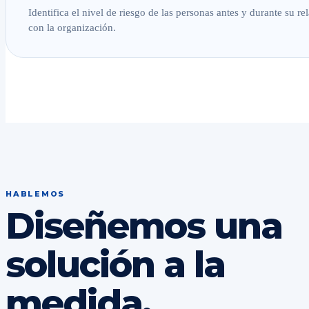
Identifica el nivel de riesgo de las personas antes y durante su re
con la organización.
HABLEMOS
Diseñemos una
solución a la
medida.