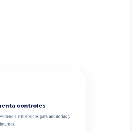
enta controles
videncia e históricos para auditorías y
internas.