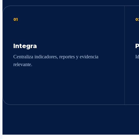
01
0
Integra
P
Centraliza indicadores, reportes y evidencia
I
relevante.