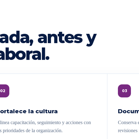
ada, antes y
aboral.
02
03
ortalece la cultura
Docum
linea capacitación, seguimiento y acciones con
Conserva e
s prioridades de la organización.
revisiones 