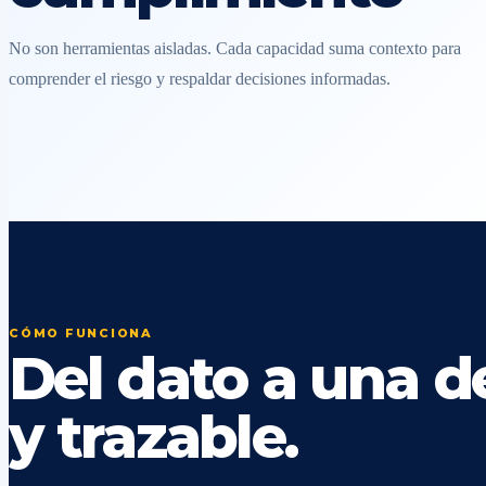
No son herramientas aisladas. Cada capacidad suma contexto para
comprender el riesgo y respaldar decisiones informadas.
CÓMO FUNCIONA
Del dato a una de
y trazable.