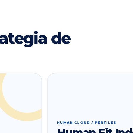
ategia de
HUMAN CLOUD / PERFILES
Human Fit Ind