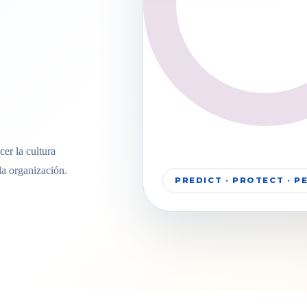
er la cultura
la organización.
PREDICT · PROTECT · 