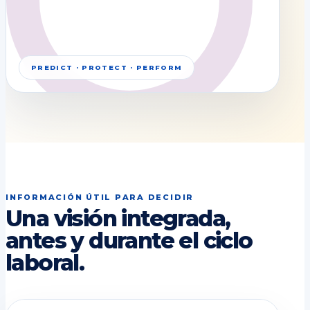
PREDICT · PROTECT · PERFORM
INFORMACIÓN ÚTIL PARA DECIDIR
Una visión integrada,
antes y durante el ciclo
laboral.