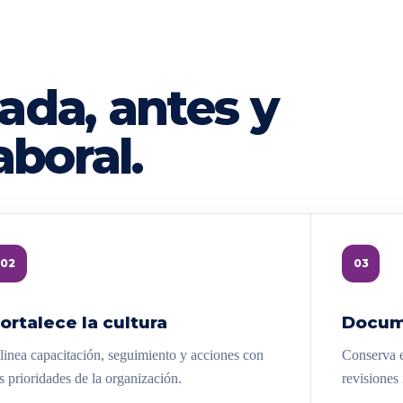
ada, antes y
aboral.
02
03
ortalece la cultura
Docum
linea capacitación, seguimiento y acciones con
Conserva e
s prioridades de la organización.
revisiones 