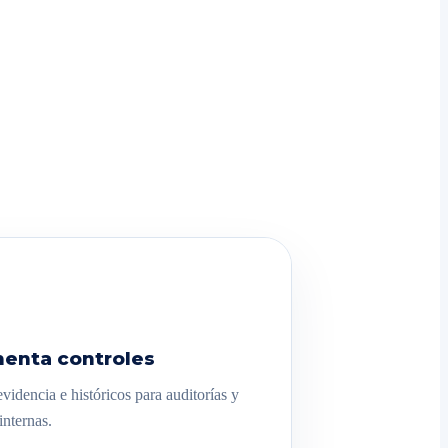
enta controles
videncia e históricos para auditorías y
internas.