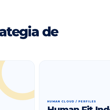
ategia de
HUMAN CLOUD / PERFILES
Human Fit Ind