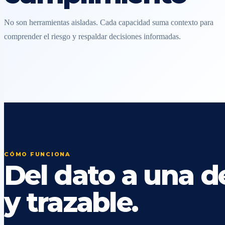
No son herramientas aisladas. Cada capacidad suma contexto para
comprender el riesgo y respaldar decisiones informadas.
CÓMO FUNCIONA
Del dato a una de
y trazable.