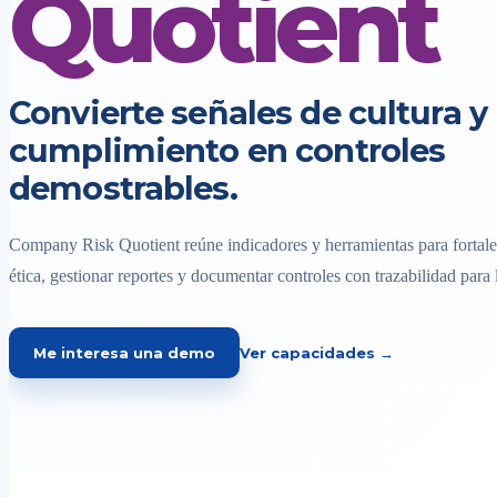
Quotient
Convierte señales de cultura y
cumplimiento en controles
demostrables.
Company Risk Quotient reúne indicadores y herramientas para fortalec
ética, gestionar reportes y documentar controles con trazabilidad para 
Me interesa una demo
Ver capacidades →