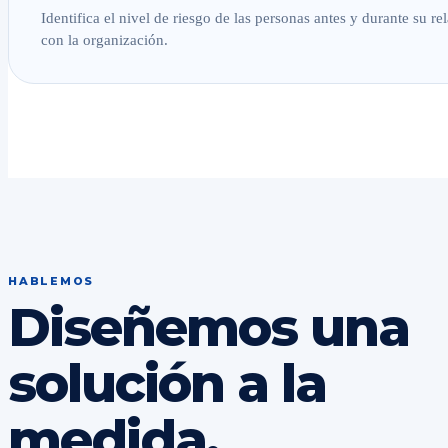
Identifica el nivel de riesgo de las personas antes y durante su re
con la organización.
HABLEMOS
Diseñemos una
solución a la
medida.