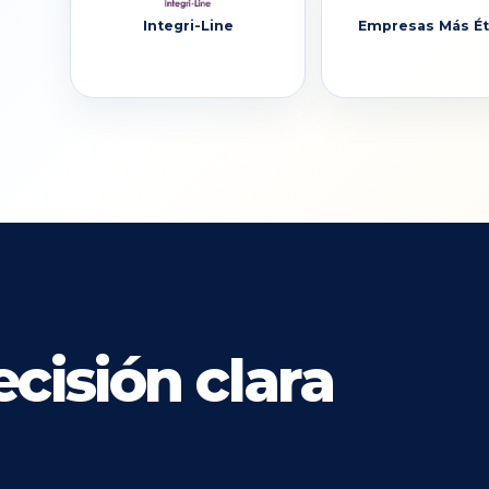
Integri-Line
Empresas Más Ét
cisión clara