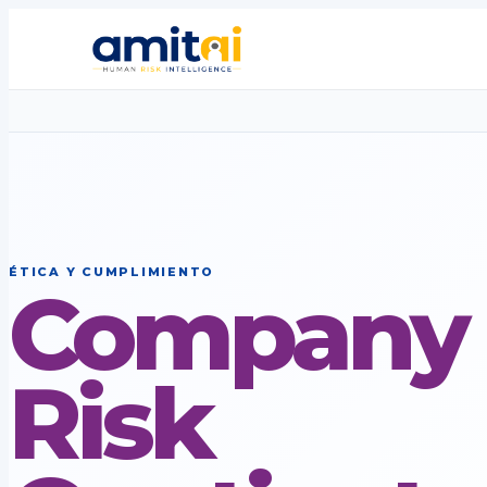
ÉTICA Y CUMPLIMIENTO
Company
Risk