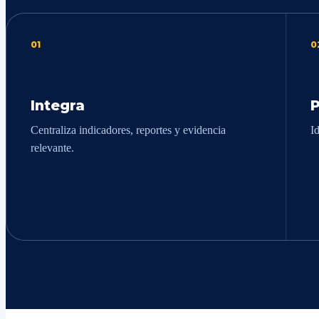
01
0
Integra
P
Centraliza indicadores, reportes y evidencia
I
relevante.