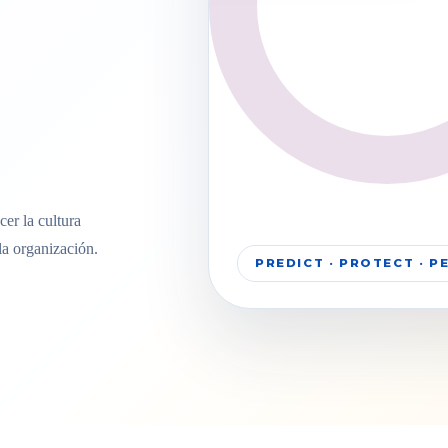
er la cultura
la organización.
PREDICT · PROTECT · 