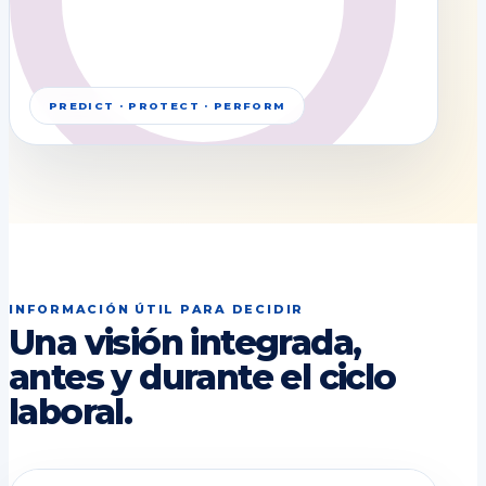
PREDICT · PROTECT · PERFORM
INFORMACIÓN ÚTIL PARA DECIDIR
Una visión integrada,
antes y durante el ciclo
laboral.