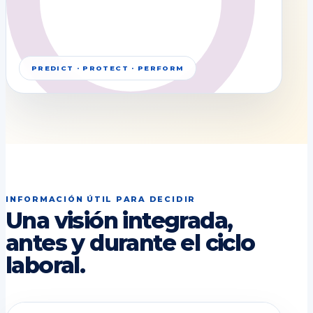
PREDICT · PROTECT · PERFORM
INFORMACIÓN ÚTIL PARA DECIDIR
Una visión integrada,
antes y durante el ciclo
laboral.