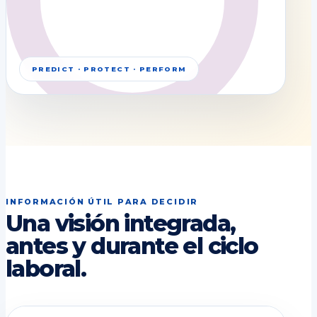
PREDICT · PROTECT · PERFORM
INFORMACIÓN ÚTIL PARA DECIDIR
Una visión integrada,
antes y durante el ciclo
laboral.