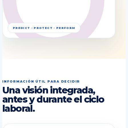
PREDICT · PROTECT · PERFORM
INFORMACIÓN ÚTIL PARA DECIDIR
Una visión integrada,
antes y durante el ciclo
laboral.