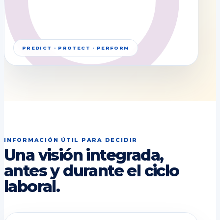
PREDICT · PROTECT · PERFORM
INFORMACIÓN ÚTIL PARA DECIDIR
Una visión integrada,
antes y durante el ciclo
laboral.