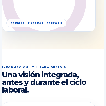
PREDICT · PROTECT · PERFORM
INFORMACIÓN ÚTIL PARA DECIDIR
Una visión integrada,
antes y durante el ciclo
laboral.