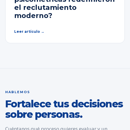
el reclutamiento
moderno?
Leer artículo →
HABLEMOS
Fortalece tus decisiones
sobre personas.
Cuéntanos qué proceso quieres evaluar y un