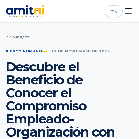
☰
⌄
ES
Inicio
/
Insights
RIESGO HUMANO
22 DE NOVIEMBRE DE 2023
Descubre el
Beneficio de
Conocer el
Compromiso
Empleado-
Organización con