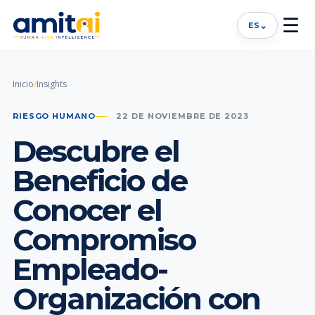
☰
⌄
ES
Inicio
/
Insights
RIESGO HUMANO
22 DE NOVIEMBRE DE 2023
Descubre el
Beneficio de
Conocer el
Compromiso
Empleado-
Organización con