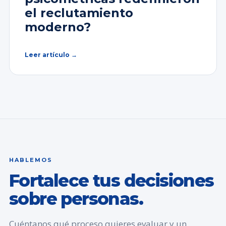
el reclutamiento
moderno?
Leer artículo →
HABLEMOS
Fortalece tus decisiones
sobre personas.
Cuéntanos qué proceso quieres evaluar y un