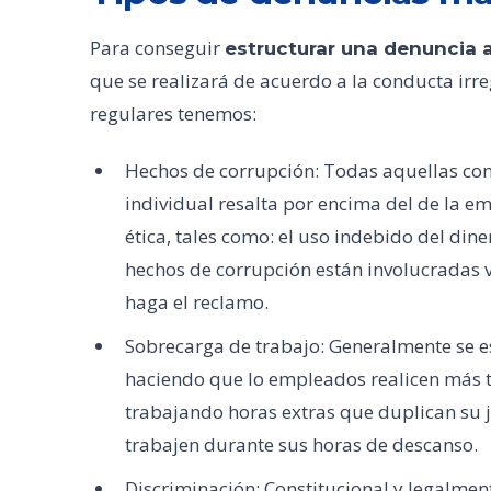
Para conseguir
estructurar una denuncia
que se realizará de acuerdo a la conducta irr
regulares tenemos:
Hechos de corrupción: Todas aquellas cond
individual resalta por encima del de la e
ética, tales como: el uso indebido del dine
hechos de corrupción están involucradas v
haga el reclamo.
Sobrecarga de trabajo: Generalmente se 
haciendo que lo empleados realicen más 
trabajando horas extras que duplican su 
trabajen durante sus horas de descanso.
Discriminación: Constitucional y legalme