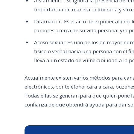
Aislamiento : Se ignora la presencia del
importancia de manera deliberada y sin e
Difamación: Es el acto de exponer al emp
rumores acerca de su vida personal y/o pr
Acoso sexual: Es uno de los de mayor nú
físico o verbal hacia una persona con el f
lleva a un estado de vulnerabilidad a la p
Actualmente existen varios métodos para canal
electrónicos, por teléfono, cara a cara, buzon
Todas ellas se generan para que quien pone la
confianza de que obtendrá ayuda para dar sol