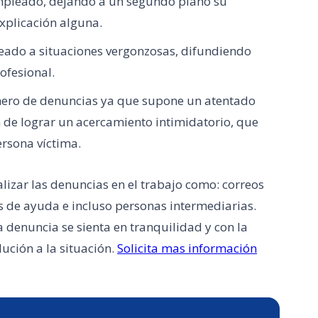
 empleado, dejando a un segundo plano su
xplicación alguna.
leado a situaciones vergonzosas, difundiendo
ofesional.
mero de denuncias ya que supone un atentado
in de lograr un acercamiento intimidatorio, que
ersona víctima.
izar las denuncias en el trabajo como: correos
es de ayuda e incluso personas intermediarias.
 denuncia se sienta en tranquilidad y con la
ución a la situación.
Solicita mas información