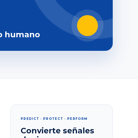
o humano
PREDICT · PROTECT · PERFORM
Convierte señales