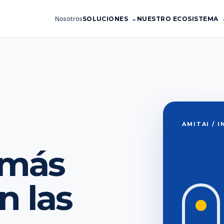
Nosotros
SOLUCIONES
NUESTRO ECOSISTEMA
AMITAI / 
 más
 las