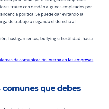
riores traten con desdén algunos empleados por
 tendencia política. Se puede dar evitando la
rga de trabajo o negando el derecho al
.
ón, hostigamientos, bullying u hostilidad, hacia
lemas de comunicación interna en las empresas
ás comunes que debes