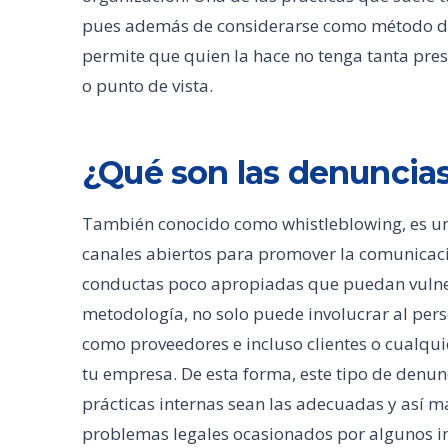
pues además de considerarse como método de
permite que quien la hace no tenga tanta pres
o punto de vista.
¿Qué son las denuncias
También conocido como whistleblowing, es u
canales abiertos para promover la comunicaci
conductas poco apropiadas que puedan vulnera
metodología, no solo puede involucrar al pers
como proveedores e incluso clientes o cualqui
tu empresa. De esta forma, este tipo de denu
prácticas internas sean las adecuadas y así m
problemas legales ocasionados por algunos i