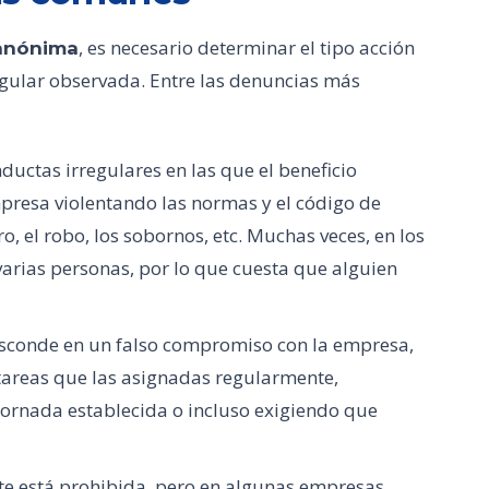
, es necesario determinar el tipo acción
 anónima
egular observada. Entre las denuncias más
uctas irregulares en las que el beneficio
mpresa violentando las normas y el código de
ro, el robo, los sobornos, etc. Muchas veces, en los
arias personas, por lo que cuesta que alguien
esconde en un falso compromiso con la empresa,
tareas que las asignadas regularmente,
jornada establecida o incluso exigiendo que
nte está prohibida, pero en algunas empresas