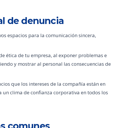
al de denuncia
os espacios para la comunicación sincera,
 de ética de tu empresa, al exponer problemas e
iendo y mostrar al personal las consecuencias de
ocios que los intereses de la compañía están en
 un clima de confianza corporativa en todos los
ás comunes