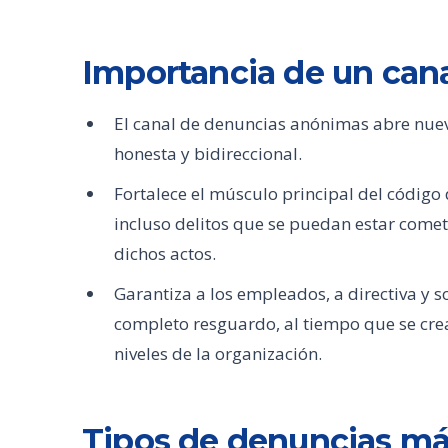
Importancia de un can
El canal de denuncias anónimas abre nuev
honesta y bidireccional.
Fortalece el músculo principal del código
incluso delitos que se puedan estar comet
dichos actos.
Garantiza a los empleados, a directiva y s
completo resguardo, al tiempo que se crea
niveles de la organización.
Tipos de denuncias m