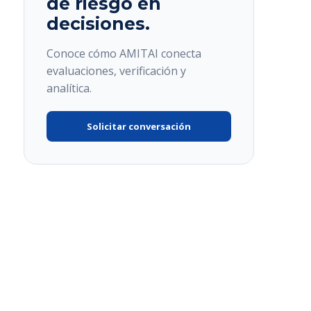
de riesgo en
decisiones.
Conoce cómo AMITAI conecta
evaluaciones, verificación y
analítica.
Solicitar conversación