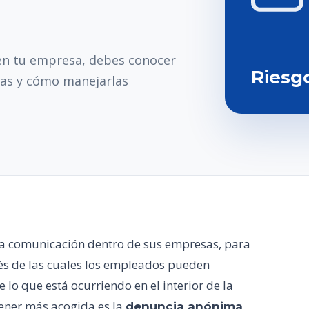
 en tu empresa, debes conocer
Riesg
as y cómo manejarlas
la comunicación dentro de sus empresas, para
vés de las cuales los empleados pueden
 lo que está ocurriendo en el interior de la
tener más acogida es la
,
denuncia anónima