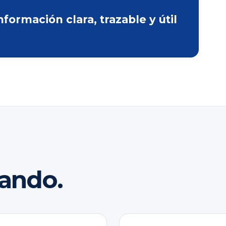
ormación clara, trazable y útil
rando.