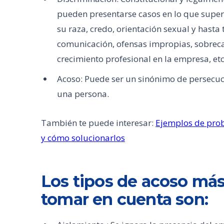
pueden presentarse casos en lo que supe
su raza, credo, orientación sexual y hasta
comunicación, ofensas impropias, sobreca
crecimiento profesional en la empresa, etc
Acoso: Puede ser un sinónimo de persecuci
una persona.
También te puede interesar:
Ejemplos de prob
y cómo solucionarlos
Los tipos de acoso m
tomar en cuenta son: