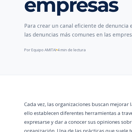
empresas
Para crear un canal eficiente de denuncia
las denuncias más comunes en las empres
Por Equipo AMITAI
4 min de lectura
Cada vez, las organizaciones buscan mejorar 
ello establecen diferentes herramientas a tra
expresarse y dar a conocer sus opiniones sobre
organización. Una de las prácticas que suele 