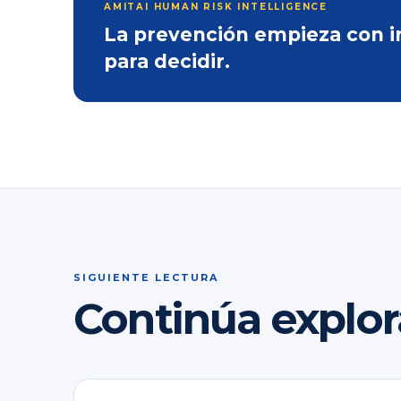
AMITAI HUMAN RISK INTELLIGENCE
La prevención empieza con inf
para decidir.
SIGUIENTE LECTURA
Continúa explo