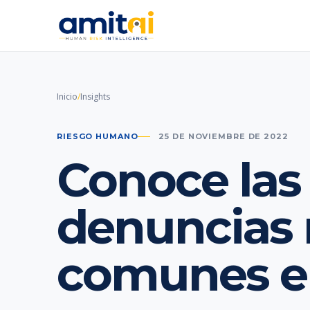
Inicio
/
Insights
RIESGO HUMANO
25 DE NOVIEMBRE DE 2022
Conoce las
denuncias
comunes en