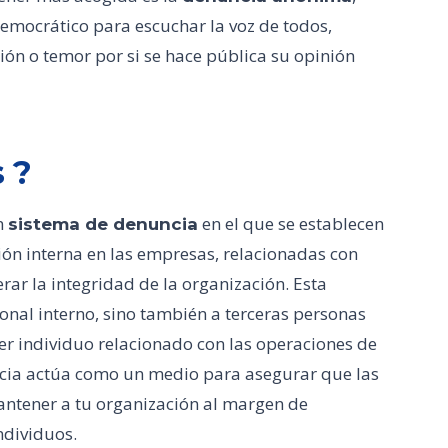
mocrático para escuchar la voz de todos,
ión o temor por si se hace pública su opinión
 ?
n
en el que se establecen
sistema de denuncia
ón interna en las empresas, relacionadas con
r la integridad de la organización. Esta
onal interno, sino también a terceras personas
er individuo relacionado con las operaciones de
ncia actúa como un medio para asegurar que las
antener a tu organización al margen de
ndividuos.