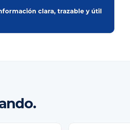
ormación clara, trazable y útil
rando.