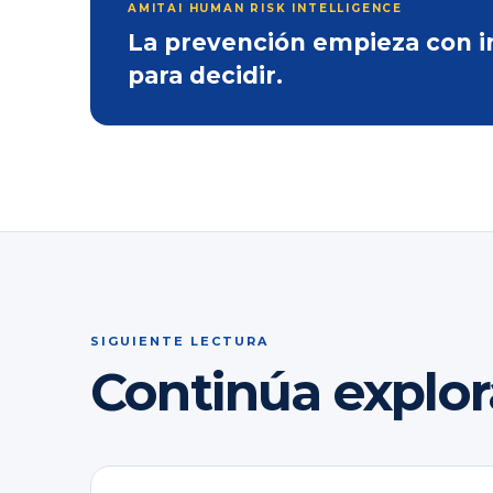
AMITAI HUMAN RISK INTELLIGENCE
La prevención empieza con inf
para decidir.
SIGUIENTE LECTURA
Continúa explo