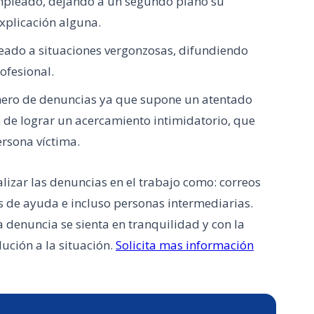
 empleado, dejando a un segundo plano su
xplicación alguna.
leado a situaciones vergonzosas, difundiendo
ofesional.
mero de denuncias ya que supone un atentado
in de lograr un acercamiento intimidatorio, que
ersona víctima.
izar las denuncias en el trabajo como: correos
es de ayuda e incluso personas intermediarias.
 denuncia se sienta en tranquilidad y con la
ución a la situación.
Solicita mas información