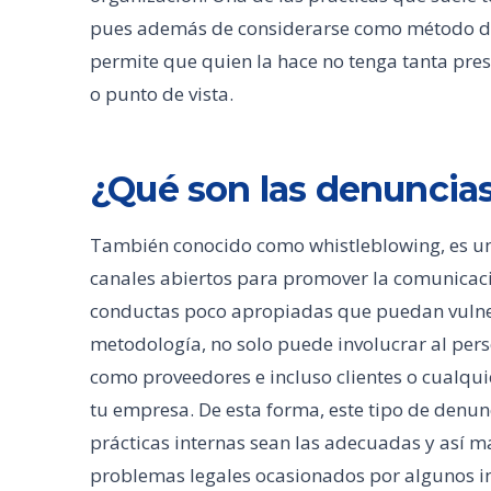
pues además de considerarse como método de
permite que quien la hace no tenga tanta pres
o punto de vista.
¿Qué son las denuncias
También conocido como whistleblowing, es u
canales abiertos para promover la comunicaci
conductas poco apropiadas que puedan vulnera
metodología, no solo puede involucrar al pers
como proveedores e incluso clientes o cualqui
tu empresa. De esta forma, este tipo de denu
prácticas internas sean las adecuadas y así m
problemas legales ocasionados por algunos i