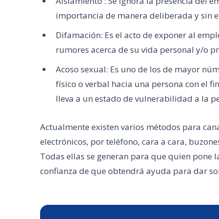
Aislamiento : Se ignora la presencia del
importancia de manera deliberada y sin e
Difamación: Es el acto de exponer al emp
rumores acerca de su vida personal y/o pr
Acoso sexual: Es uno de los de mayor nú
físico o verbal hacia una persona con el f
lleva a un estado de vulnerabilidad a la p
Actualmente existen varios métodos para canal
electrónicos, por teléfono, cara a cara, buzon
Todas ellas se generan para que quien pone la
confianza de que obtendrá ayuda para dar sol