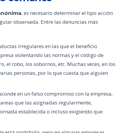
, es necesario determinar el tipo acción
 anónima
egular observada. Entre las denuncias más
uctas irregulares en las que el beneficio
mpresa violentando las normas y el código de
ro, el robo, los sobornos, etc. Muchas veces, en los
arias personas, por lo que cuesta que alguien
esconde en un falso compromiso con la empresa,
tareas que las asignadas regularmente,
jornada establecida o incluso exigiendo que
nte está prohibida, pero en algunas empresas