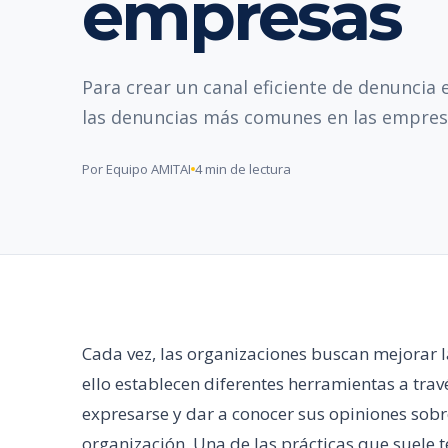
empresas
Para crear un canal eficiente de denuncia
las denuncias más comunes en las empres
Por Equipo AMITAI
4 min de lectura
Cada vez, las organizaciones buscan mejorar 
ello establecen diferentes herramientas a tra
expresarse y dar a conocer sus opiniones sobre
organización. Una de las prácticas que suele 