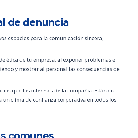
al de denuncia
os espacios para la comunicación sincera,
 de ética de tu empresa, al exponer problemas e
iendo y mostrar al personal las consecuencias de
ocios que los intereses de la compañía están en
 un clima de confianza corporativa en todos los
ás comunes