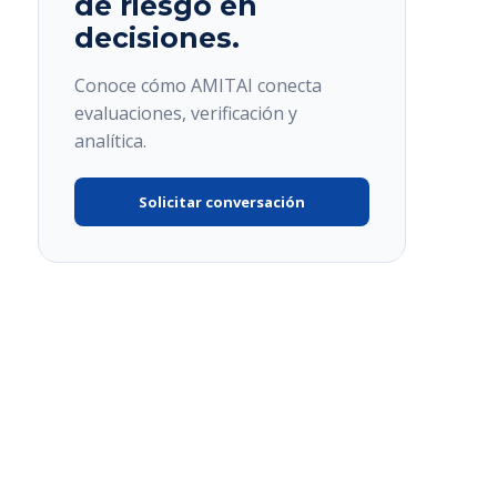
de riesgo en
decisiones.
Conoce cómo AMITAI conecta
evaluaciones, verificación y
analítica.
Solicitar conversación