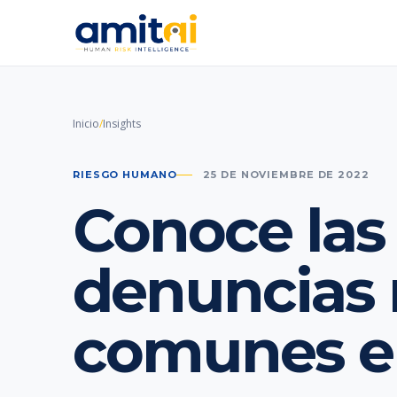
Inicio
/
Insights
RIESGO HUMANO
25 DE NOVIEMBRE DE 2022
Conoce las
denuncias
comunes en