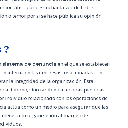
mocrático para escuchar la voz de todos,
ión o temor por si se hace pública su opinión
 ?
n
en el que se establecen
sistema de denuncia
ón interna en las empresas, relacionadas con
r la integridad de la organización. Esta
onal interno, sino también a terceras personas
er individuo relacionado con las operaciones de
ncia actúa como un medio para asegurar que las
antener a tu organización al margen de
ndividuos.