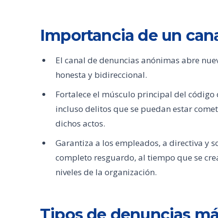
Importancia de un can
El canal de denuncias anónimas abre nuev
honesta y bidireccional.
Fortalece el músculo principal del código
incluso delitos que se puedan estar comet
dichos actos.
Garantiza a los empleados, a directiva y s
completo resguardo, al tiempo que se crea
niveles de la organización.
Tipos de denuncias m