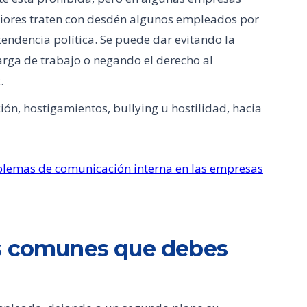
riores traten con desdén algunos empleados por
 tendencia política. Se puede dar evitando la
rga de trabajo o negando el derecho al
.
ón, hostigamientos, bullying u hostilidad, hacia
lemas de comunicación interna en las empresas
ás comunes que debes