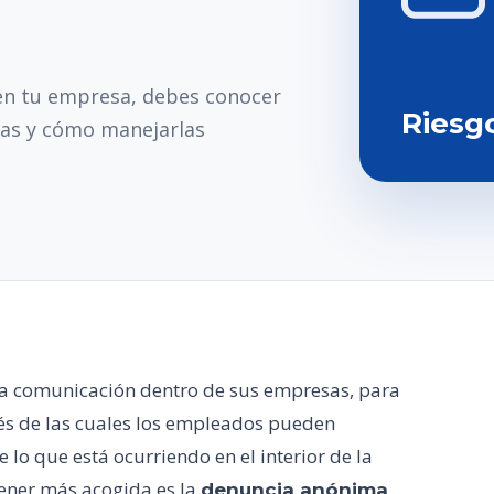
 en tu empresa, debes conocer
Riesg
as y cómo manejarlas
la comunicación dentro de sus empresas, para
vés de las cuales los empleados pueden
 lo que está ocurriendo en el interior de la
tener más acogida es la
,
denuncia anónima