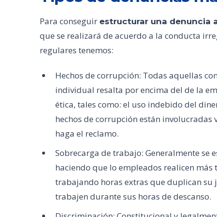
Para conseguir
estructurar una denuncia
que se realizará de acuerdo a la conducta irr
regulares tenemos:
Hechos de corrupción: Todas aquellas cond
individual resalta por encima del de la e
ética, tales como: el uso indebido del dine
hechos de corrupción están involucradas v
haga el reclamo.
Sobrecarga de trabajo: Generalmente se 
haciendo que lo empleados realicen más 
trabajando horas extras que duplican su 
trabajen durante sus horas de descanso.
Discriminación: Constitucional y legalme