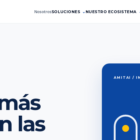
Nosotros
SOLUCIONES
NUESTRO ECOSISTEMA
AMITAI / 
 más
 las