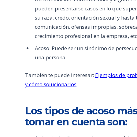
pueden presentarse casos en lo que supe
su raza, credo, orientación sexual y hasta
comunicación, ofensas impropias, sobreca
crecimiento profesional en la empresa, etc
Acoso: Puede ser un sinónimo de persecuci
una persona.
También te puede interesar:
Ejemplos de prob
y cómo solucionarlos
Los tipos de acoso m
tomar en cuenta son: