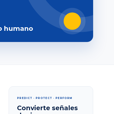
o humano
PREDICT · PROTECT · PERFORM
Convierte señales