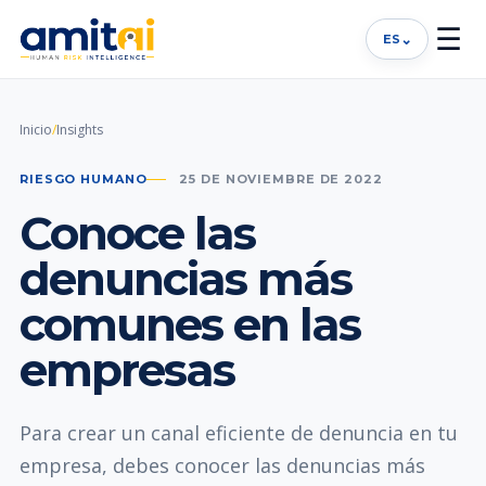
☰
⌄
ES
Inicio
/
Insights
RIESGO HUMANO
25 DE NOVIEMBRE DE 2022
Conoce las
denuncias más
comunes en las
empresas
Para crear un canal eficiente de denuncia en tu
empresa, debes conocer las denuncias más