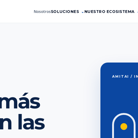
Nosotros
SOLUCIONES
NUESTRO ECOSISTEMA
AMITAI / 
 más
 las