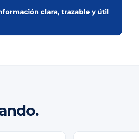
ormación clara, trazable y útil
rando.