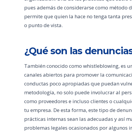
pues además de considerarse como método de
permite que quien la hace no tenga tanta pres
o punto de vista.
¿Qué son las denuncias
También conocido como whistleblowing, es u
canales abiertos para promover la comunicaci
conductas poco apropiadas que puedan vulnera
metodología, no solo puede involucrar al pers
como proveedores e incluso clientes o cualqui
tu empresa. De esta forma, este tipo de denu
prácticas internas sean las adecuadas y así m
problemas legales ocasionados por algunos i