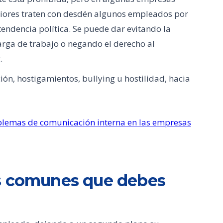
riores traten con desdén algunos empleados por
 tendencia política. Se puede dar evitando la
rga de trabajo o negando el derecho al
.
ón, hostigamientos, bullying u hostilidad, hacia
lemas de comunicación interna en las empresas
ás comunes que debes