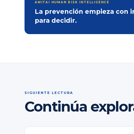
AMITAI HUMAN RISK INTELLIGENCE
La prevención empieza con inf
para decidir.
SIGUIENTE LECTURA
Continúa explo