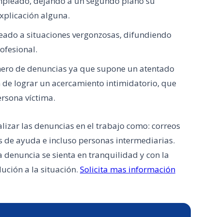
 empleado, dejando a un segundo plano su
xplicación alguna.
leado a situaciones vergonzosas, difundiendo
ofesional.
mero de denuncias ya que supone un atentado
in de lograr un acercamiento intimidatorio, que
ersona víctima.
izar las denuncias en el trabajo como: correos
es de ayuda e incluso personas intermediarias.
 denuncia se sienta en tranquilidad y con la
ución a la situación.
Solicita mas información