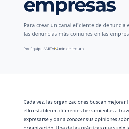
empresas
Para crear un canal eficiente de denuncia
las denuncias más comunes en las empres
Por Equipo AMITAI
4 min de lectura
Cada vez, las organizaciones buscan mejorar 
ello establecen diferentes herramientas a tra
expresarse y dar a conocer sus opiniones sobre
organización. Una de las prácticas que suele 