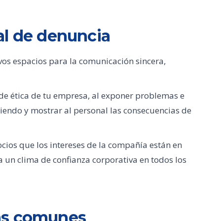
al de denuncia
os espacios para la comunicación sincera,
 de ética de tu empresa, al exponer problemas e
iendo y mostrar al personal las consecuencias de
ocios que los intereses de la compañía están en
 un clima de confianza corporativa en todos los
ás comunes