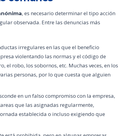
, es necesario determinar el tipo acción
 anónima
egular observada. Entre las denuncias más
uctas irregulares en las que el beneficio
mpresa violentando las normas y el código de
ro, el robo, los sobornos, etc. Muchas veces, en los
arias personas, por lo que cuesta que alguien
esconde en un falso compromiso con la empresa,
tareas que las asignadas regularmente,
jornada establecida o incluso exigiendo que
nte está prohibida, pero en algunas empresas