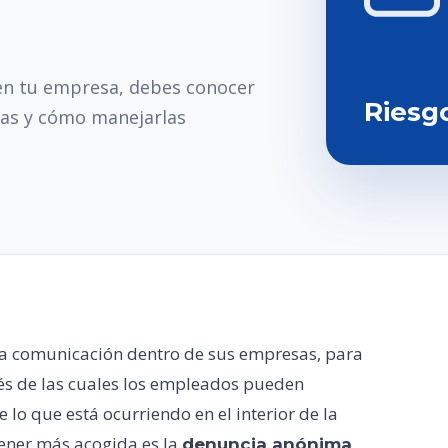
 en tu empresa, debes conocer
Riesg
as y cómo manejarlas
la comunicación dentro de sus empresas, para
vés de las cuales los empleados pueden
 lo que está ocurriendo en el interior de la
tener más acogida es la
,
denuncia anónima