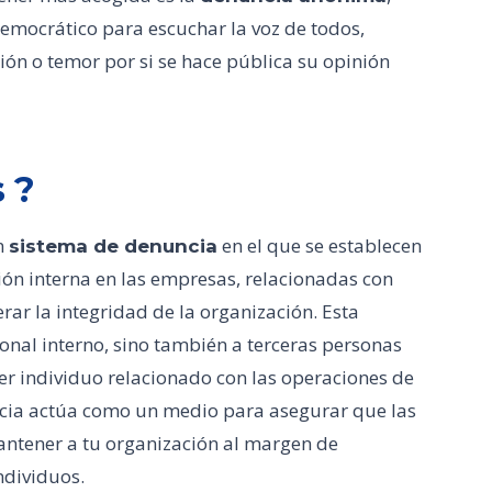
mocrático para escuchar la voz de todos,
ión o temor por si se hace pública su opinión
 ?
n
en el que se establecen
sistema de denuncia
ón interna en las empresas, relacionadas con
r la integridad de la organización. Esta
onal interno, sino también a terceras personas
er individuo relacionado con las operaciones de
ncia actúa como un medio para asegurar que las
antener a tu organización al margen de
ndividuos.