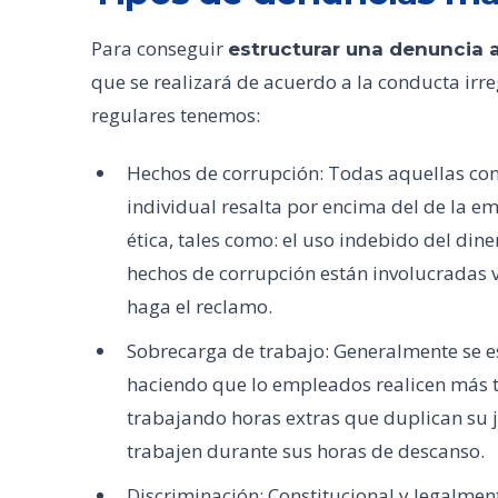
Para conseguir
estructurar una denuncia
que se realizará de acuerdo a la conducta irr
regulares tenemos:
Hechos de corrupción: Todas aquellas cond
individual resalta por encima del de la e
ética, tales como: el uso indebido del dine
hechos de corrupción están involucradas v
haga el reclamo.
Sobrecarga de trabajo: Generalmente se 
haciendo que lo empleados realicen más 
trabajando horas extras que duplican su 
trabajen durante sus horas de descanso.
Discriminación: Constitucional y legalme