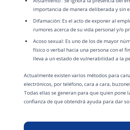
Aislamiento : Se ignora la presencia del
importancia de manera deliberada y sin e
Difamación: Es el acto de exponer al emp
rumores acerca de su vida personal y/o pr
Acoso sexual: Es uno de los de mayor nú
físico o verbal hacia una persona con el f
lleva a un estado de vulnerabilidad a la p
Actualmente existen varios métodos para canal
electrónicos, por teléfono, cara a cara, buzon
Todas ellas se generan para que quien pone la
confianza de que obtendrá ayuda para dar sol