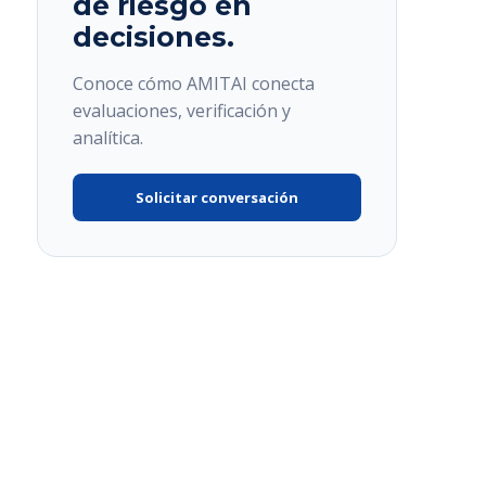
de riesgo en
decisiones.
Conoce cómo AMITAI conecta
evaluaciones, verificación y
analítica.
Solicitar conversación