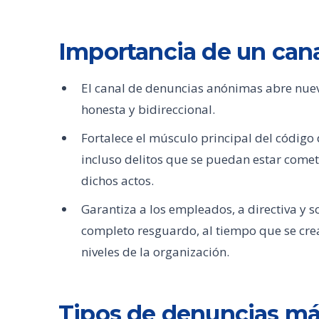
Importancia de un can
El canal de denuncias anónimas abre nuev
honesta y bidireccional.
Fortalece el músculo principal del código
incluso delitos que se puedan estar comet
dichos actos.
Garantiza a los empleados, a directiva y s
completo resguardo, al tiempo que se crea
niveles de la organización.
Tipos de denuncias m