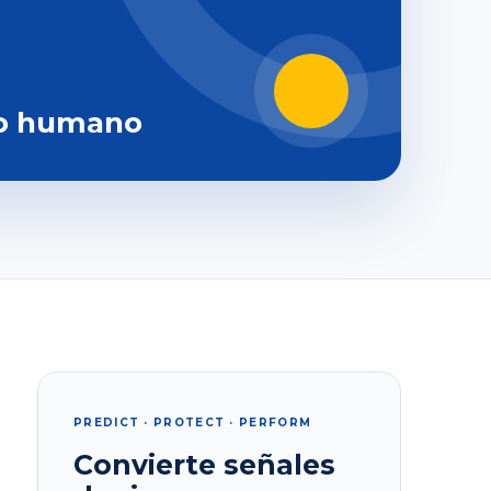
o humano
PREDICT · PROTECT · PERFORM
Convierte señales