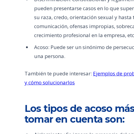
pueden presentarse casos en lo que supe
su raza, credo, orientación sexual y hasta
comunicación, ofensas impropias, sobreca
crecimiento profesional en la empresa, etc
Acoso: Puede ser un sinónimo de persecuci
una persona.
También te puede interesar:
Ejemplos de prob
y cómo solucionarlos
Los tipos de acoso m
tomar en cuenta son: