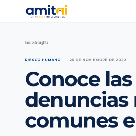
Inicio
/
Insights
RIESGO HUMANO
25 DE NOVIEMBRE DE 2022
Conoce las
denuncias
comunes en