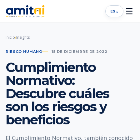
☰
⌄
ES
Inicio
/
Insights
RIESGO HUMANO
15 DE DICIEMBRE DE 2022
Cumplimiento
Normativo:
Descubre cuáles
son los riesgos y
beneficios
El Cumplimiento Normativo, también conocido