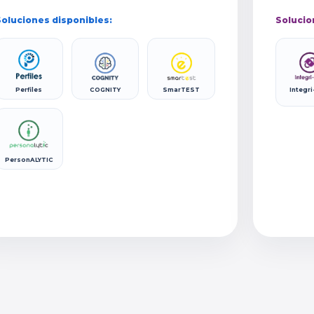
oluciones disponibles:
Solucio
Perfiles
COGNITY
SmarTEST
Integri
PersonALYTIC