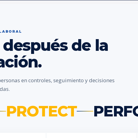
 LABORAL
 después de la
ación.
personas en controles, seguimiento y decisiones
das.
PROTECT
PERF