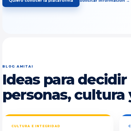
Quiero conocer la plataforma
Solicitar información →
BLOG AMITAI
Ideas para decidir
personas, cultura 
CULTURA E INTEGRIDAD
C