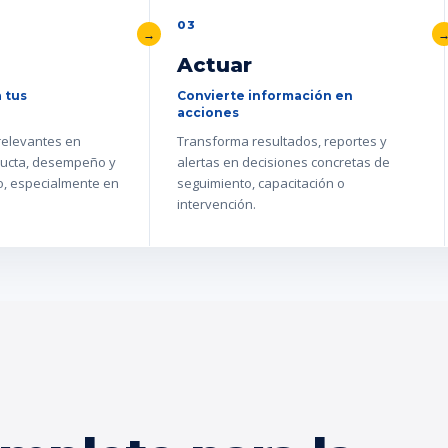
03
Actuar
 tus
Convierte información en
acciones
 relevantes en
Transforma resultados, reportes y
ucta, desempeño y
alertas en decisiones concretas de
go, especialmente en
seguimiento, capacitación o
intervención.