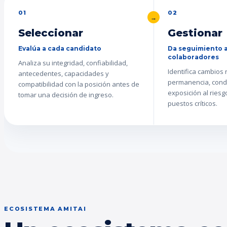
01
02
Seleccionar
Gestionar
Evalúa a cada candidato
Da seguimiento a
colaboradores
Analiza su integridad, confiabilidad,
Identifica cambios
antecedentes, capacidades y
permanencia, cond
compatibilidad con la posición antes de
exposición al ries
tomar una decisión de ingreso.
puestos críticos.
ECOSISTEMA AMITAI