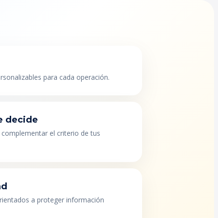
ersonalizables para cada operación.
e decide
 complementar el criterio de tus
ad
orientados a proteger información