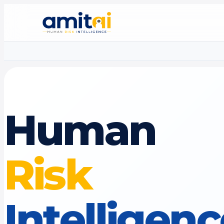
Human
Risk
Intelligen