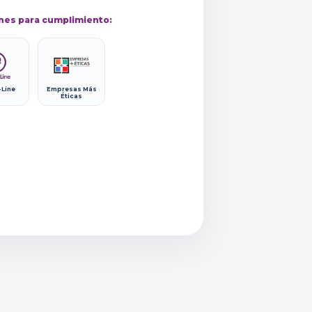
nes para cumplimiento:
-Line
Empresas Más
Éticas