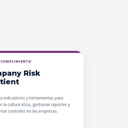
Y CUMPLIMIENTO
pany Risk
tient
za indicadores y herramientas para
er la cultura ética, gestionar reportes y
tar controles en las empresas.