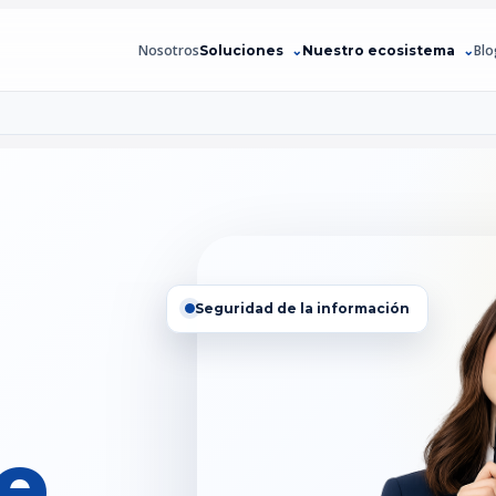
Nosotros
Blo
Soluciones
Nuestro ecosistema
Seguridad de la información
ce