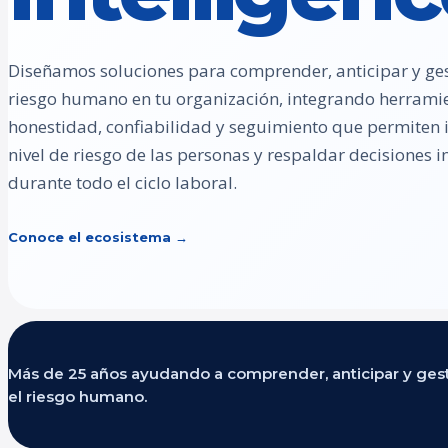
Diseñamos soluciones para comprender, anticipar y ges
riesgo humano en tu organización, integrando herrami
honestidad, confiabilidad y seguimiento que permiten id
nivel de riesgo de las personas y respaldar decisiones
durante todo el ciclo laboral.
Conoce el ecosistema →
Más de 25 años ayudando a comprender, anticipar y ges
el riesgo humano.