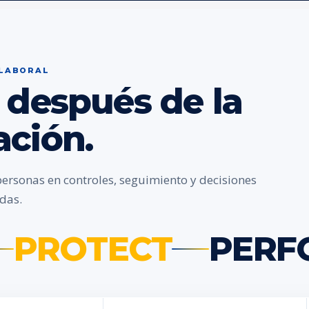
 LABORAL
 después de la
ación.
personas en controles, seguimiento y decisiones
das.
PROTECT
PERF