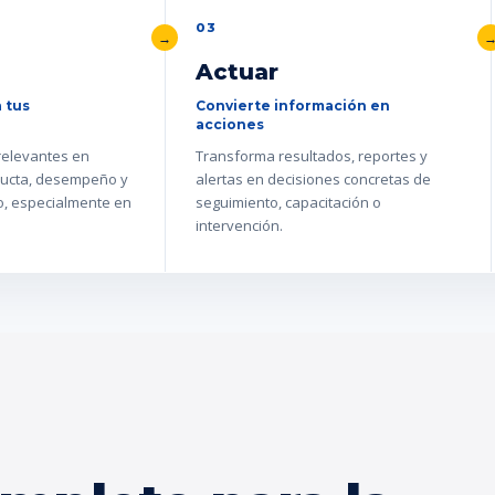
03
Actuar
 tus
Convierte información en
acciones
 relevantes en
Transforma resultados, reportes y
ucta, desempeño y
alertas en decisiones concretas de
go, especialmente en
seguimiento, capacitación o
intervención.