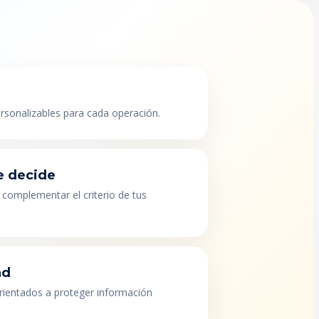
ersonalizables para cada operación.
e decide
 complementar el criterio de tus
ad
orientados a proteger información