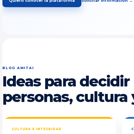
Quiero conocer la plataforma
Solicitar información →
BLOG AMITAI
Ideas para decidir
personas, cultura 
CULTURA E INTEGRIDAD
C