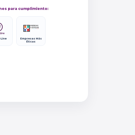
nes para cumplimiento:
-Line
Empresas Más
Éticas