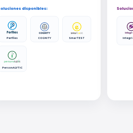
oluciones disponibles:
Solucio
Perfiles
COGNITY
SmarTEST
Integri
PersonALYTIC