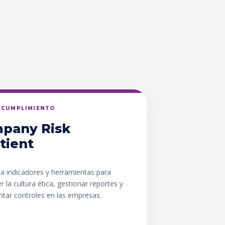
Y CUMPLIMIENTO
pany Risk
tient
za indicadores y herramientas para
er la cultura ética, gestionar reportes y
tar controles en las empresas.