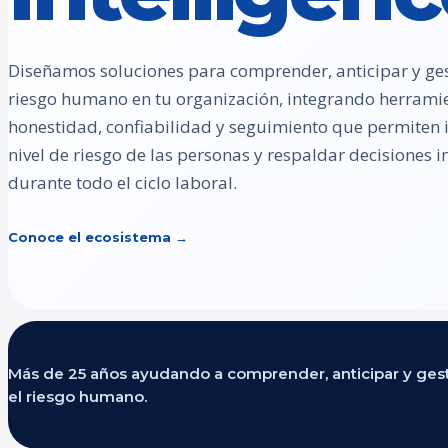
Diseñamos soluciones para comprender, anticipar y ges
riesgo humano en tu organización, integrando herrami
honestidad, confiabilidad y seguimiento que permiten id
nivel de riesgo de las personas y respaldar decisiones
durante todo el ciclo laboral.
Conoce el ecosistema →
Más de 25 años ayudando a comprender, anticipar y ges
el riesgo humano.