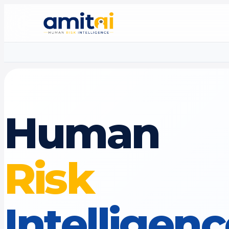
Human
Risk
Intelligen