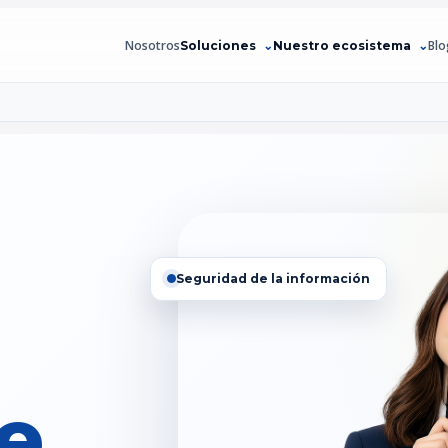
Nosotros
Blo
Soluciones
Nuestro ecosistema
Seguridad de la información
ce