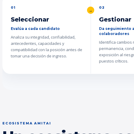
01
02
Seleccionar
Gestionar
Evalúa a cada candidato
Da seguimiento a
colaboradores
Analiza su integridad, confiabilidad,
Identifica cambios
antecedentes, capacidades y
permanencia, cond
compatibilidad con la posición antes de
exposición al ries
tomar una decisión de ingreso.
puestos críticos.
ECOSISTEMA AMITAI