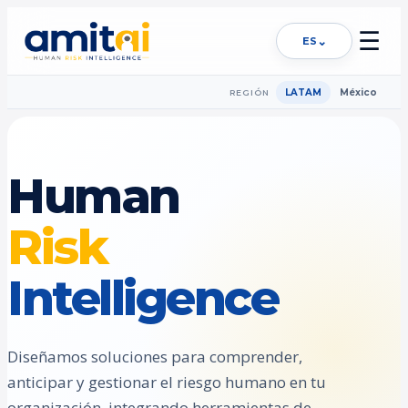
☰
⌄
ES
LATAM
México
REGIÓN
Human
Risk
Intelligence
Diseñamos soluciones para comprender,
anticipar y gestionar el riesgo humano en tu
organización, integrando herramientas de