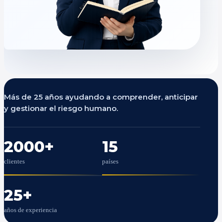
Más de 25 años ayudando a comprender, anticipar
y gestionar el riesgo humano.
2000
+
15
clientes
países
25
+
años de experiencia