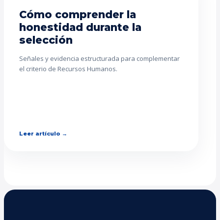
Cómo comprender la
honestidad durante la
selección
Señales y evidencia estructurada para complementar
el criterio de Recursos Humanos.
Leer artículo →