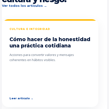
Ver todos los artículos →
CULTURA E INTEGRIDAD
Cómo hacer de la honestidad
una práctica cotidiana
Acciones para convertir valores y mensajes
coherentes en hábitos visibles.
Leer artículo →