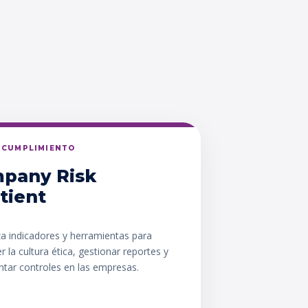
Y CUMPLIMIENTO
pany Risk
tient
za indicadores y herramientas para
er la cultura ética, gestionar reportes y
tar controles en las empresas.