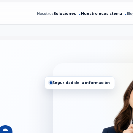
Nosotros
Blo
Soluciones
Nuestro ecosistema
Seguridad de la información
ce