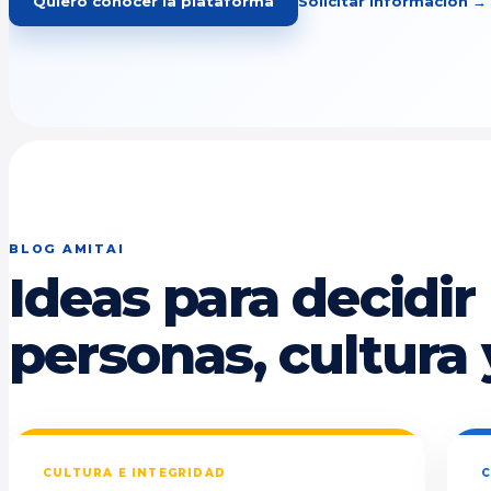
Quiero conocer la plataforma
Solicitar información →
BLOG AMITAI
Ideas para decidir
personas, cultura 
CULTURA E INTEGRIDAD
C