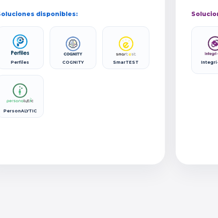
oluciones disponibles:
Solucio
Perfiles
COGNITY
SmarTEST
Integri
PersonALYTIC