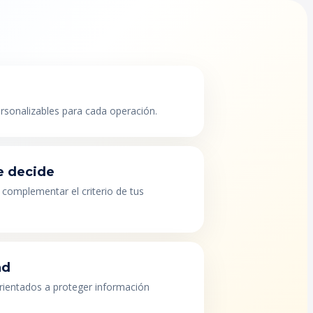
ersonalizables para cada operación.
e decide
 complementar el criterio de tus
ad
orientados a proteger información