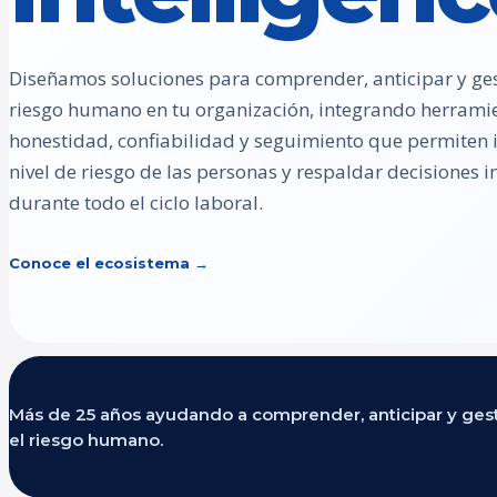
Diseñamos soluciones para comprender, anticipar y ges
riesgo humano en tu organización, integrando herrami
honestidad, confiabilidad y seguimiento que permiten id
nivel de riesgo de las personas y respaldar decisiones
durante todo el ciclo laboral.
Conoce el ecosistema →
Más de 25 años ayudando a comprender, anticipar y ges
el riesgo humano.