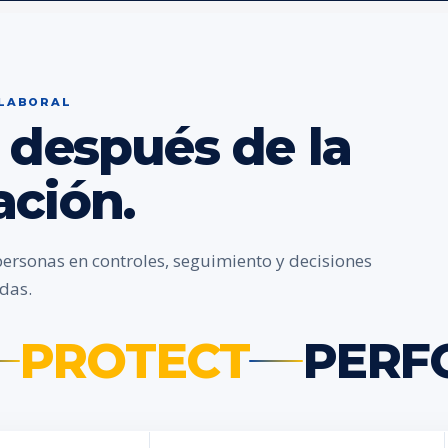
 LABORAL
 después de la
ación.
personas en controles, seguimiento y decisiones
das.
PROTECT
PERF