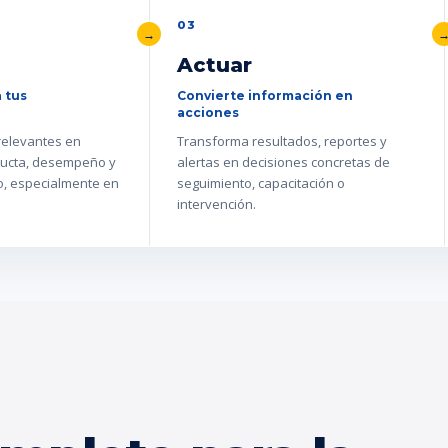
03
Actuar
 tus
Convierte información en
acciones
 relevantes en
Transforma resultados, reportes y
ucta, desempeño y
alertas en decisiones concretas de
go, especialmente en
seguimiento, capacitación o
intervención.