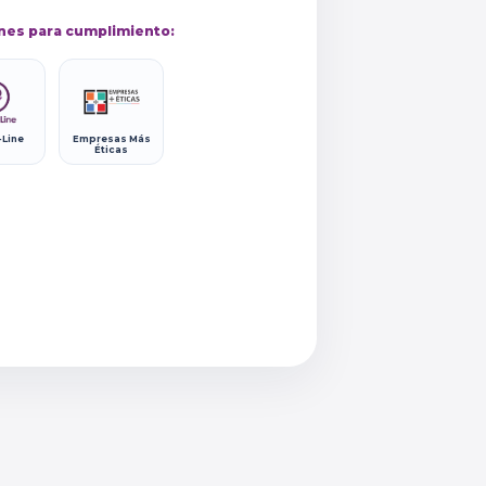
nes para cumplimiento:
-Line
Empresas Más
Éticas