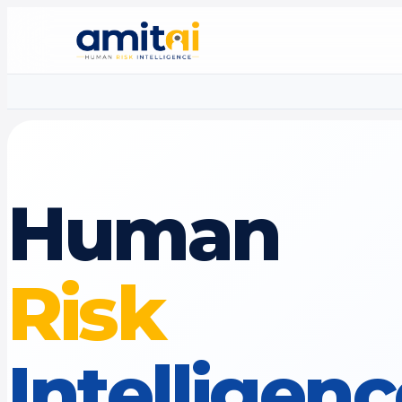
Human
Risk
Intelligen