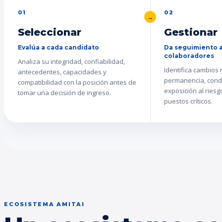
01
02
Seleccionar
Gestionar
Evalúa a cada candidato
Da seguimiento a
colaboradores
Analiza su integridad, confiabilidad,
Identifica cambios
antecedentes, capacidades y
permanencia, cond
compatibilidad con la posición antes de
exposición al ries
tomar una decisión de ingreso.
puestos críticos.
ECOSISTEMA AMITAI