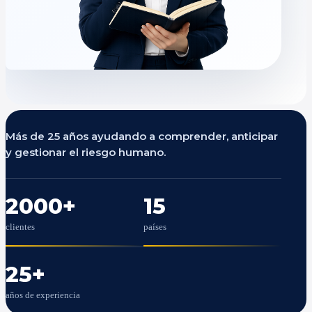
Más de 25 años ayudando a comprender, anticipar
y gestionar el riesgo humano.
2000
+
15
clientes
países
25
+
años de experiencia