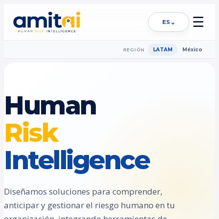
☰
⌄
ES
LATAM
México
REGIÓN
Human
Risk
Intelligence
Diseñamos soluciones para comprender,
anticipar y gestionar el riesgo humano en tu
organización, integrando herramientas de