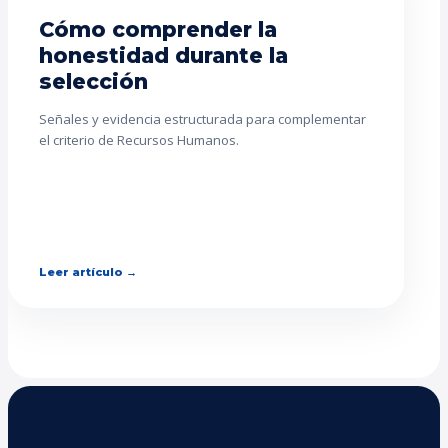
Cómo comprender la
honestidad durante la
selección
Señales y evidencia estructurada para complementar
el criterio de Recursos Humanos.
Leer artículo →