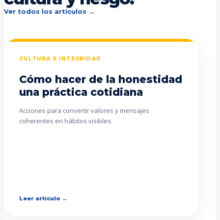
Ver todos los artículos →
CULTURA E INTEGRIDAD
Cómo hacer de la honestidad
una práctica cotidiana
Acciones para convertir valores y mensajes
coherentes en hábitos visibles.
Leer artículo →