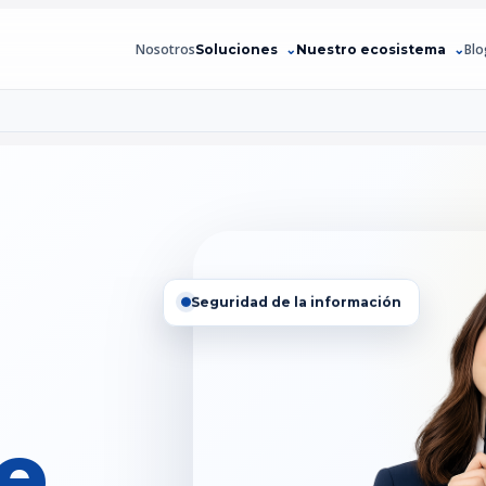
Nosotros
Blo
Soluciones
Nuestro ecosistema
Seguridad de la información
ce