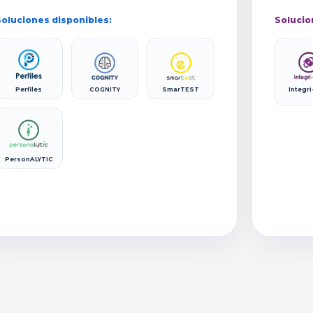
oluciones disponibles:
Solucio
Perfiles
COGNITY
SmarTEST
Integri
PersonALYTIC