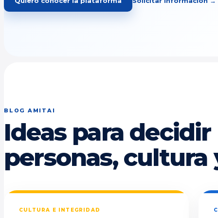
Quiero conocer la plataforma
Solicitar información →
BLOG AMITAI
Ideas para decidir
personas, cultura 
CULTURA E INTEGRIDAD
C