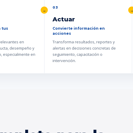
03
Actuar
 tus
Convierte información en
acciones
 relevantes en
Transforma resultados, reportes y
ucta, desempeño y
alertas en decisiones concretas de
go, especialmente en
seguimiento, capacitación o
intervención.