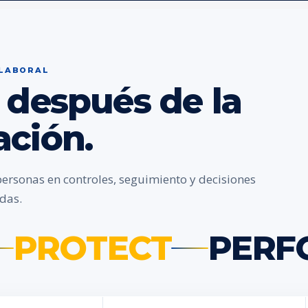
 LABORAL
 después de la
ación.
personas en controles, seguimiento y decisiones
das.
PROTECT
PERF