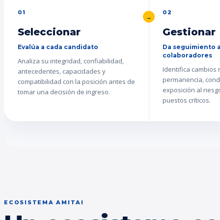
01
02
Seleccionar
Gestionar
Evalúa a cada candidato
Da seguimiento a
colaboradores
Analiza su integridad, confiabilidad,
Identifica cambios
antecedentes, capacidades y
permanencia, cond
compatibilidad con la posición antes de
exposición al ries
tomar una decisión de ingreso.
puestos críticos.
ECOSISTEMA AMITAI