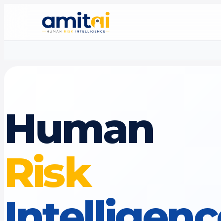
Human
Risk
Intelligen