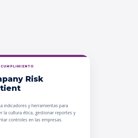
Y CUMPLIMIENTO
pany Risk
tient
za indicadores y herramientas para
er la cultura ética, gestionar reportes y
tar controles en las empresas.