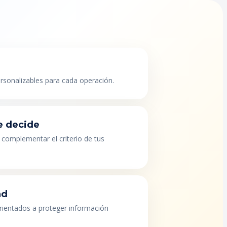
ersonalizables para cada operación.
e decide
 complementar el criterio de tus
ad
orientados a proteger información