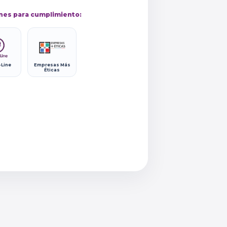
nes para cumplimiento:
-Line
Empresas Más
Éticas