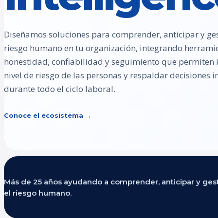
Diseñamos soluciones para comprender, anticipar y ges
riesgo humano en tu organización, integrando herrami
honestidad, confiabilidad y seguimiento que permiten id
nivel de riesgo de las personas y respaldar decisiones
durante todo el ciclo laboral.
Conoce el ecosistema →
Más de 25 años ayudando a comprender, anticipar y ges
el riesgo humano.