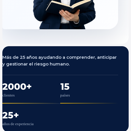
Más de 25 años ayudando a comprender, anticipar
y gestionar el riesgo humano.
2000
+
15
clientes
países
25
+
años de experiencia