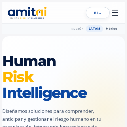
☰
⌄
ES
LATAM
México
REGIÓN
Human
Risk
Intelligence
Diseñamos soluciones para comprender,
anticipar y gestionar el riesgo humano en tu
organización, integrando herramientas de