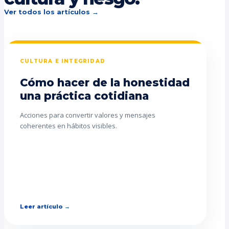
Ver todos los artículos →
CULTURA E INTEGRIDAD
Cómo hacer de la honestidad
una práctica cotidiana
Acciones para convertir valores y mensajes
coherentes en hábitos visibles.
Leer artículo →