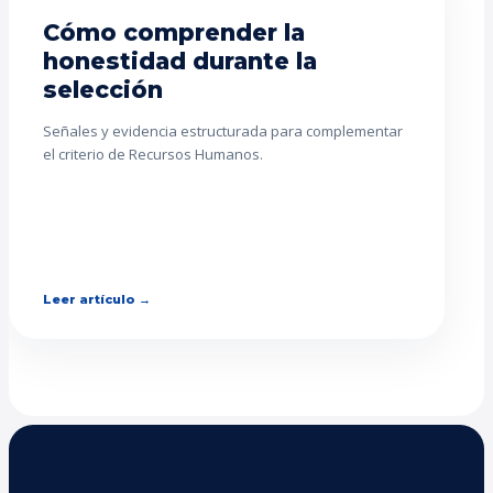
Cómo comprender la
honestidad durante la
selección
Señales y evidencia estructurada para complementar
el criterio de Recursos Humanos.
Leer artículo →