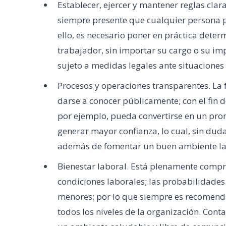
Establecer, ejercer y mantener reglas clar
siempre presente que cualquier persona p
ello, es necesario poner en práctica deter
trabajador, sin importar su cargo o su i
sujeto a medidas legales ante situaciones 
Procesos y operaciones transparentes. La 
darse a conocer públicamente; con el fin 
por ejemplo, pueda convertirse en un pro
generar mayor confianza, lo cual, sin duda,
además de fomentar un buen ambiente lab
Bienestar laboral. Está plenamente compr
condiciones laborales; las probabilidades
menores; por lo que siempre es recomendab
todos los niveles de la organización. Cont