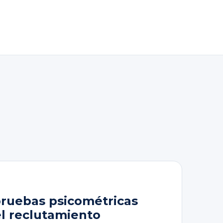
pruebas psicométricas
el reclutamiento