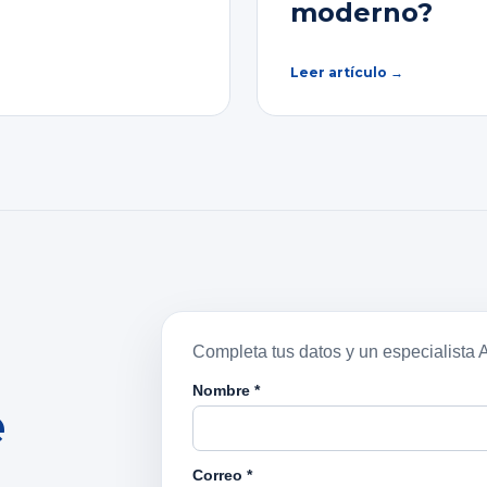
moderno?
Leer artículo →
e