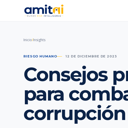
Inicio
/
Insights
RIESGO HUMANO
12 DE DICIEMBRE DE 2023
Consejos p
para combat
corrupción 