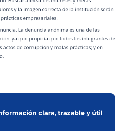
ón. Buscar alinear los intereses y metas
lores y la imagen correcta de la institución serán
 prácticas empresariales.
enuncia. La denuncia anónima es una de las
ión, ya que propicia que todos los integrantes de
s actos de corrupción y malas prácticas; y en
o.
ormación clara, trazable y útil