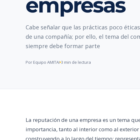
empresas
Cabe señalar que las prácticas poco ética
de una compañía; por ello, el tema del co
siempre debe formar parte
Por Equipo AMITAI
3 min de lectura
La reputación de una empresa es un tema que
importancia, tanto al interior como al exterior
construyendo a lo largo del tiempo; representa