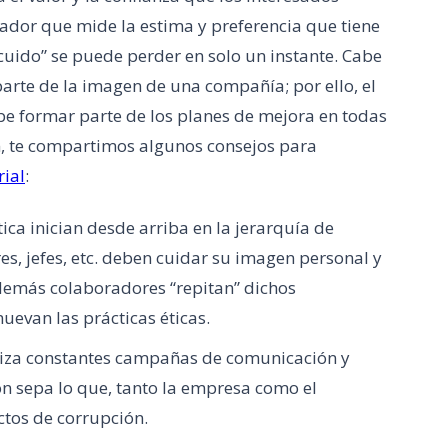
ador que mide la estima y preferencia que tiene
scuido” se puede perder en solo un instante. Cabe
rte de la imagen de una compañía; por ello, el
e formar parte de los planes de mejora en todas
ón, te compartimos algunos consejos para
ial
:
tica inician desde arriba en la jerarquía de
es, jefes, etc. deben cuidar su imagen personal y
 demás colaboradores “repitan” dichos
evan las prácticas éticas.
liza constantes campañas de comunicación y
n sepa lo que, tanto la empresa como el
tos de corrupción.