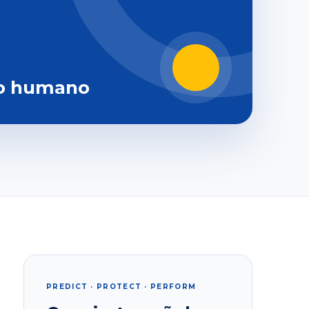
o humano
PREDICT · PROTECT · PERFORM