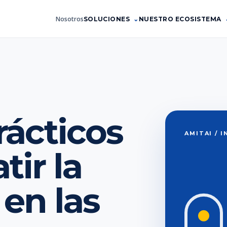
Nosotros
SOLUCIONES
NUESTRO ECOSISTEMA
rácticos
AMITAI / 
ir la
en las