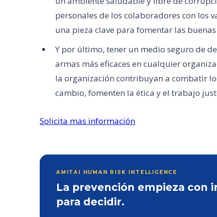
un ambiente saludable y libre de corrupci
personales de los colaboradores con los va
una pieza clave para fomentar las buenas
Y por último, tener un medio seguro de d
armas más eficaces en cualquier organizac
la organización contribuyan a combatir lo
cambio, fomenten la ética y el trabajo just
Solicita mas información
AMITAI HUMAN RISK INTELLIGENCE
La prevención empieza con inf
para decidir.