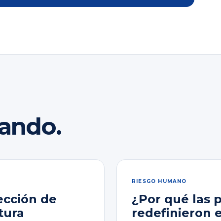
rando.
RIESGO HUMANO
ección de
¿Por qué las 
tura
redefinieron 