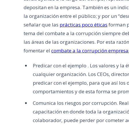
depositan en la empresa. También es un indic
la organización entre el público; y por un “de
señalar que las
prácticas poco éticas
forman pa
tema del combate a la corrupción siempre deb
las áreas de las organizaciones. Por esta raz
fomentar el
combate a la corrupción empresar
Predicar con el ejemplo . Los valores y la é
cualquier organización. Los CEOs, director
predicar con el ejemplo, para que así los
comportamientos y de esta forma se promu
Comunica los riesgos por corrupción. Rea
capacitación en donde toda la organizació
colaborador, puede perder por cometer ac