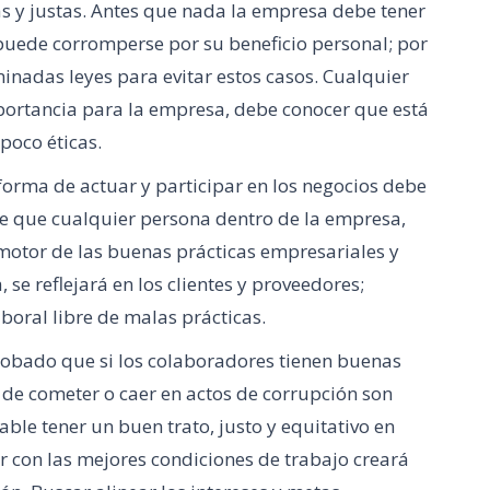
as y justas. Antes que nada la empresa debe tener
uede corromperse por su beneficio personal; por
minadas leyes para evitar estos casos. Cualquier
mportancia para la empresa, debe conocer que está
poco éticas.
forma de actuar y participar en los negocios debe
de que cualquier persona dentro de la empresa,
motor de las buenas prácticas empresariales y
 se reflejará en los clientes y proveedores;
oral libre de malas prácticas.
obado que si los colaboradores tienen buenas
 de cometer o caer en actos de corrupción son
le tener un buen trato, justo y equitativo en
ar con las mejores condiciones de trabajo creará