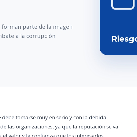
s forman parte de la imagen
mbate a la corrupción
Riesg
 debe tomarse muy en serio y con la debida
 de las organizaciones; ya que la reputación se va
 el valor y la confianza que los interesados