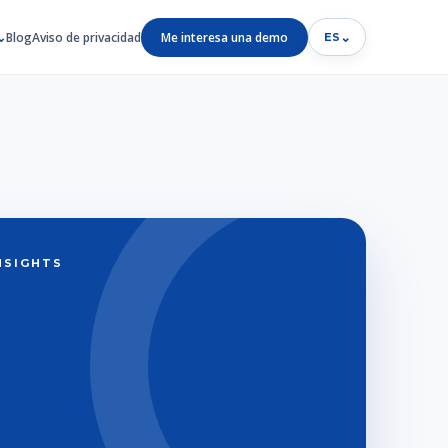
Blog
Aviso de privacidad
Me interesa una demo
⌄
ES
INSIGHTS