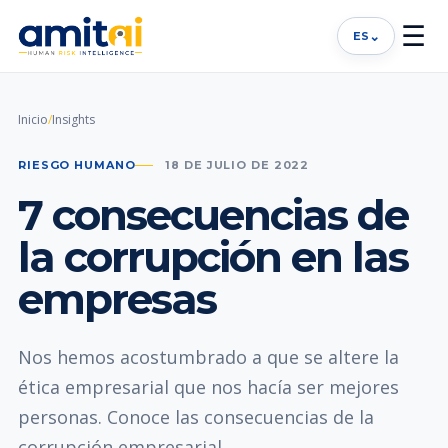
☰
⌄
ES
Inicio
/
Insights
RIESGO HUMANO
18 DE JULIO DE 2022
7 consecuencias de
la corrupción en las
empresas
Nos hemos acostumbrado a que se altere la
ética empresarial que nos hacía ser mejores
personas. Conoce las consecuencias de la
corrupción empresarial